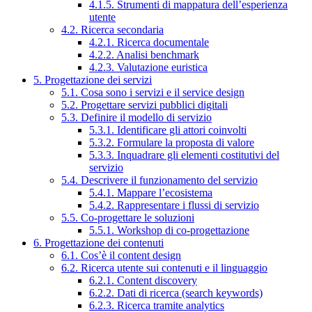
4.1.5. Strumenti di mappatura dell’esperienza
utente
4.2. Ricerca secondaria
4.2.1. Ricerca documentale
4.2.2. Analisi benchmark
4.2.3. Valutazione euristica
5. Progettazione dei servizi
5.1. Cosa sono i servizi e il service design
5.2. Progettare servizi pubblici digitali
5.3. Definire il modello di servizio
5.3.1. Identificare gli attori coinvolti
5.3.2. Formulare la proposta di valore
5.3.3. Inquadrare gli elementi costitutivi del
servizio
5.4. Descrivere il funzionamento del servizio
5.4.1. Mappare l’ecosistema
5.4.2. Rappresentare i flussi di servizio
5.5. Co-progettare le soluzioni
5.5.1. Workshop di co-progettazione
6. Progettazione dei contenuti
6.1. Cos’è il content design
6.2. Ricerca utente sui contenuti e il linguaggio
6.2.1. Content discovery
6.2.2. Dati di ricerca (search keywords)
6.2.3. Ricerca tramite analytics