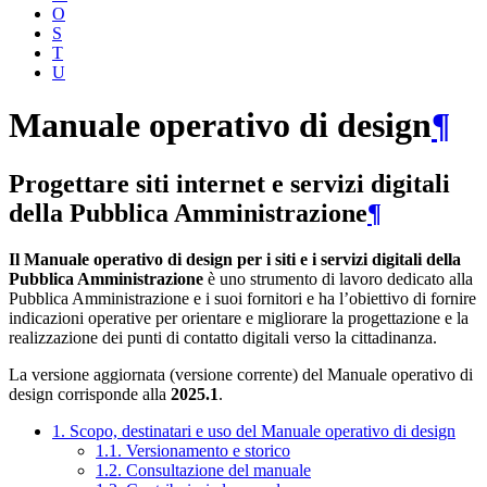
O
S
T
U
Manuale operativo di design
¶
Progettare siti internet e servizi digitali
della Pubblica Amministrazione
¶
Il Manuale operativo di design per i siti e i servizi digitali della
Pubblica Amministrazione
è uno strumento di lavoro dedicato alla
Pubblica Amministrazione e i suoi fornitori e ha l’obiettivo di fornire
indicazioni operative per orientare e migliorare la progettazione e la
realizzazione dei punti di contatto digitali verso la cittadinanza.
La versione aggiornata (versione corrente) del Manuale operativo di
design corrisponde alla
2025.1
.
1. Scopo, destinatari e uso del Manuale operativo di design
1.1. Versionamento e storico
1.2. Consultazione del manuale