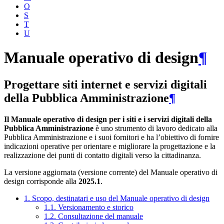
O
S
T
U
Manuale operativo di design
¶
Progettare siti internet e servizi digitali
della Pubblica Amministrazione
¶
Il Manuale operativo di design per i siti e i servizi digitali della
Pubblica Amministrazione
è uno strumento di lavoro dedicato alla
Pubblica Amministrazione e i suoi fornitori e ha l’obiettivo di fornire
indicazioni operative per orientare e migliorare la progettazione e la
realizzazione dei punti di contatto digitali verso la cittadinanza.
La versione aggiornata (versione corrente) del Manuale operativo di
design corrisponde alla
2025.1
.
1. Scopo, destinatari e uso del Manuale operativo di design
1.1. Versionamento e storico
1.2. Consultazione del manuale