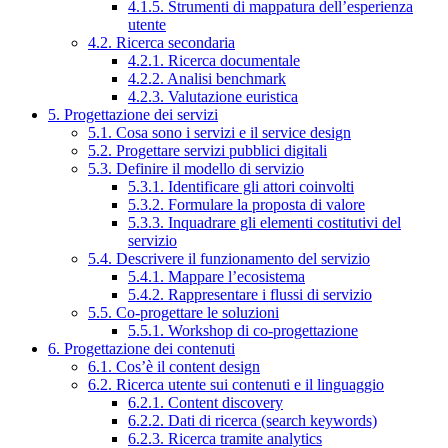
4.1.5. Strumenti di mappatura dell’esperienza
utente
4.2. Ricerca secondaria
4.2.1. Ricerca documentale
4.2.2. Analisi benchmark
4.2.3. Valutazione euristica
5. Progettazione dei servizi
5.1. Cosa sono i servizi e il service design
5.2. Progettare servizi pubblici digitali
5.3. Definire il modello di servizio
5.3.1. Identificare gli attori coinvolti
5.3.2. Formulare la proposta di valore
5.3.3. Inquadrare gli elementi costitutivi del
servizio
5.4. Descrivere il funzionamento del servizio
5.4.1. Mappare l’ecosistema
5.4.2. Rappresentare i flussi di servizio
5.5. Co-progettare le soluzioni
5.5.1. Workshop di co-progettazione
6. Progettazione dei contenuti
6.1. Cos’è il content design
6.2. Ricerca utente sui contenuti e il linguaggio
6.2.1. Content discovery
6.2.2. Dati di ricerca (search keywords)
6.2.3. Ricerca tramite analytics