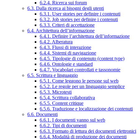
6.2.4. Ricerca sui forum
6.3. Dalla ricerca ai bisogni degli utenti
6.3.1. User stories per definire i contenuti
6.3.2. Job stories per definire i contenuti
6.3.3. Criteri di accettazione
6.4. Architettura dell’informazione
6.4.1. Definire l’architettura dell’informazione
6.4.2. Alberatura
6.4.3. Flussi di interazione
6.4.4. Sistemi di navigazione
6.4.5. Tipologie di contenuto (content type)
6.4.6. Ontologie e standard
6.4.7. Vocabolari controllati e tassonomie
6.5. Scrittura e linguaggio
6.5.1. Come leggono le persone sul web
6.5.2. Le regole per un linguaggio semplice
6.5.3. Microtesti
6.5.4. Scrittura collaborativa
6.5.5. Content critique
6.5.6. Traduzione e localizzazione dei contenuti
6.6. Documenti
6.6.1. I documenti vanno sul web
6.6.2. Tipi di documenti
6.6.3. Formato di lettura dei documenti elettronici
6.6.4. Modalità di produzione dei documenti