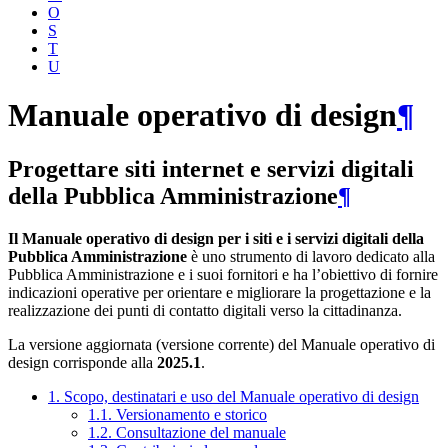
O
S
T
U
Manuale operativo di design
¶
Progettare siti internet e servizi digitali
della Pubblica Amministrazione
¶
Il Manuale operativo di design per i siti e i servizi digitali della
Pubblica Amministrazione
è uno strumento di lavoro dedicato alla
Pubblica Amministrazione e i suoi fornitori e ha l’obiettivo di fornire
indicazioni operative per orientare e migliorare la progettazione e la
realizzazione dei punti di contatto digitali verso la cittadinanza.
La versione aggiornata (versione corrente) del Manuale operativo di
design corrisponde alla
2025.1
.
1. Scopo, destinatari e uso del Manuale operativo di design
1.1. Versionamento e storico
1.2. Consultazione del manuale