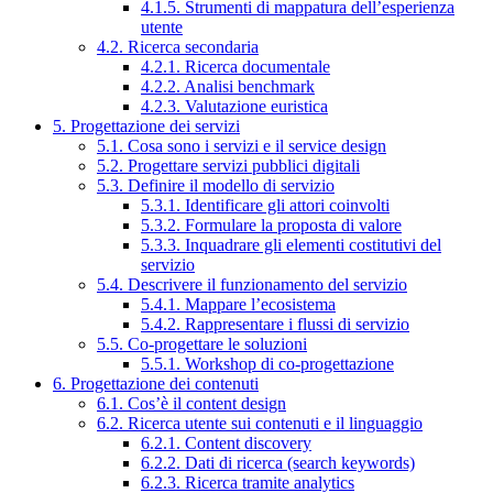
4.1.5. Strumenti di mappatura dell’esperienza
utente
4.2. Ricerca secondaria
4.2.1. Ricerca documentale
4.2.2. Analisi benchmark
4.2.3. Valutazione euristica
5. Progettazione dei servizi
5.1. Cosa sono i servizi e il service design
5.2. Progettare servizi pubblici digitali
5.3. Definire il modello di servizio
5.3.1. Identificare gli attori coinvolti
5.3.2. Formulare la proposta di valore
5.3.3. Inquadrare gli elementi costitutivi del
servizio
5.4. Descrivere il funzionamento del servizio
5.4.1. Mappare l’ecosistema
5.4.2. Rappresentare i flussi di servizio
5.5. Co-progettare le soluzioni
5.5.1. Workshop di co-progettazione
6. Progettazione dei contenuti
6.1. Cos’è il content design
6.2. Ricerca utente sui contenuti e il linguaggio
6.2.1. Content discovery
6.2.2. Dati di ricerca (search keywords)
6.2.3. Ricerca tramite analytics