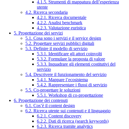
4.1.5. Strumenti di mappatura dell’esperienza
utente
4.2. Ricerca secondaria
4.2.1. Ricerca documentale
4.2.2. Analisi benchmark
4.2.3. Valutazione euristica
5. Progettazione dei servizi
5.1. Cosa sono i servizi e il service design
5.2. Progettare servizi pubblici digitali
5.3. Definire il modello di servizio
5.3.1. Identificare gli attori coinvolti
5.3.2. Formulare la proposta di valore
5.3.3. Inquadrare gli elementi costitutivi del
servizio
5.4. Descrivere il funzionamento del servizio
5.4.1. Mappare l’ecosistema
5.4.2. Rappresentare i flussi di servizio
5.5. Co-progettare le soluzioni
5.5.1. Workshop di co-progettazione
6. Progettazione dei contenuti
6.1. Cos’è il content design
6.2. Ricerca utente sui contenuti e il linguaggio
6.2.1. Content discovery
6.2.2. Dati di ricerca (search keywords)
6.2.3. Ricerca tramite analytics