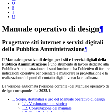
O
S
T
U
Manuale operativo di design
¶
Progettare siti internet e servizi digitali
della Pubblica Amministrazione
¶
Il Manuale operativo di design per i siti e i servizi digitali della
Pubblica Amministrazione
è uno strumento di lavoro dedicato alla
Pubblica Amministrazione e i suoi fornitori e ha l’obiettivo di fornire
indicazioni operative per orientare e migliorare la progettazione e la
realizzazione dei punti di contatto digitali verso la cittadinanza.
La versione aggiornata (versione corrente) del Manuale operativo di
design corrisponde alla
2025.1
.
1. Scopo, destinatari e uso del Manuale operativo di design
1.1. Versionamento e storico
1.2. Consultazione del manuale