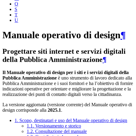
O
S
T
U
Manuale operativo di design
¶
Progettare siti internet e servizi digitali
della Pubblica Amministrazione
¶
Il Manuale operativo di design per i siti e i servizi digitali della
Pubblica Amministrazione
è uno strumento di lavoro dedicato alla
Pubblica Amministrazione e i suoi fornitori e ha l’obiettivo di fornire
indicazioni operative per orientare e migliorare la progettazione e la
realizzazione dei punti di contatto digitali verso la cittadinanza.
La versione aggiornata (versione corrente) del Manuale operativo di
design corrisponde alla
2025.1
.
1. Scopo, destinatari e uso del Manuale operativo di design
1.1. Versionamento e storico
1.2. Consultazione del manuale