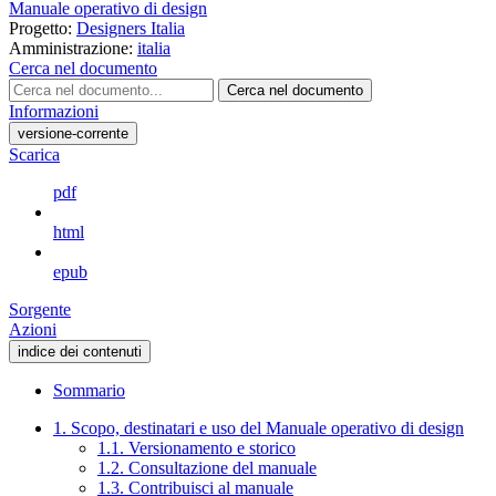
Manuale operativo di design
Progetto:
Designers Italia
Amministrazione:
italia
Cerca nel documento
Cerca nel documento
Informazioni
versione-corrente
Scarica
pdf
html
epub
Sorgente
Azioni
indice dei contenuti
Sommario
1. Scopo, destinatari e uso del Manuale operativo di design
1.1. Versionamento e storico
1.2. Consultazione del manuale
1.3. Contribuisci al manuale