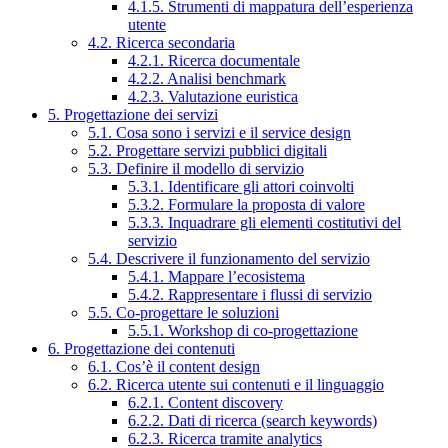
4.1.5. Strumenti di mappatura dell’esperienza
utente
4.2. Ricerca secondaria
4.2.1. Ricerca documentale
4.2.2. Analisi benchmark
4.2.3. Valutazione euristica
5. Progettazione dei servizi
5.1. Cosa sono i servizi e il service design
5.2. Progettare servizi pubblici digitali
5.3. Definire il modello di servizio
5.3.1. Identificare gli attori coinvolti
5.3.2. Formulare la proposta di valore
5.3.3. Inquadrare gli elementi costitutivi del
servizio
5.4. Descrivere il funzionamento del servizio
5.4.1. Mappare l’ecosistema
5.4.2. Rappresentare i flussi di servizio
5.5. Co-progettare le soluzioni
5.5.1. Workshop di co-progettazione
6. Progettazione dei contenuti
6.1. Cos’è il content design
6.2. Ricerca utente sui contenuti e il linguaggio
6.2.1. Content discovery
6.2.2. Dati di ricerca (search keywords)
6.2.3. Ricerca tramite analytics