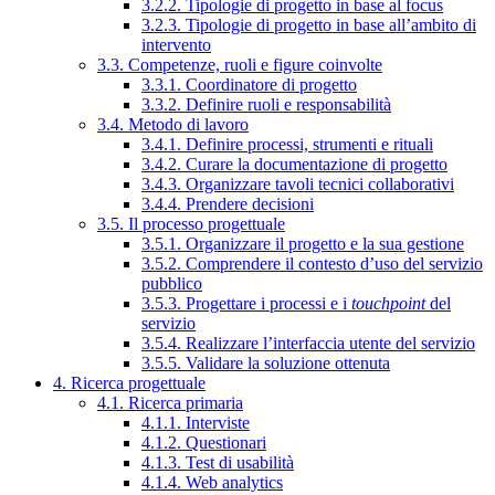
3.2.2. Tipologie di progetto in base al focus
3.2.3. Tipologie di progetto in base all’ambito di
intervento
3.3. Competenze, ruoli e figure coinvolte
3.3.1. Coordinatore di progetto
3.3.2. Definire ruoli e responsabilità
3.4. Metodo di lavoro
3.4.1. Definire processi, strumenti e rituali
3.4.2. Curare la documentazione di progetto
3.4.3. Organizzare tavoli tecnici collaborativi
3.4.4. Prendere decisioni
3.5. Il processo progettuale
3.5.1. Organizzare il progetto e la sua gestione
3.5.2. Comprendere il contesto d’uso del servizio
pubblico
3.5.3. Progettare i processi e i
touchpoint
del
servizio
3.5.4. Realizzare l’interfaccia utente del servizio
3.5.5. Validare la soluzione ottenuta
4. Ricerca progettuale
4.1. Ricerca primaria
4.1.1. Interviste
4.1.2. Questionari
4.1.3. Test di usabilità
4.1.4. Web analytics