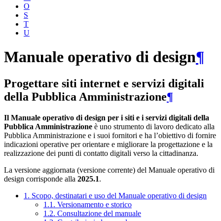
O
S
T
U
Manuale operativo di design
¶
Progettare siti internet e servizi digitali
della Pubblica Amministrazione
¶
Il Manuale operativo di design per i siti e i servizi digitali della
Pubblica Amministrazione
è uno strumento di lavoro dedicato alla
Pubblica Amministrazione e i suoi fornitori e ha l’obiettivo di fornire
indicazioni operative per orientare e migliorare la progettazione e la
realizzazione dei punti di contatto digitali verso la cittadinanza.
La versione aggiornata (versione corrente) del Manuale operativo di
design corrisponde alla
2025.1
.
1. Scopo, destinatari e uso del Manuale operativo di design
1.1. Versionamento e storico
1.2. Consultazione del manuale