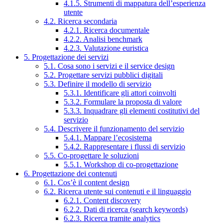
4.1.5. Strumenti di mappatura dell’esperienza
utente
4.2. Ricerca secondaria
4.2.1. Ricerca documentale
4.2.2. Analisi benchmark
4.2.3. Valutazione euristica
5. Progettazione dei servizi
5.1. Cosa sono i servizi e il service design
5.2. Progettare servizi pubblici digitali
5.3. Definire il modello di servizio
5.3.1. Identificare gli attori coinvolti
5.3.2. Formulare la proposta di valore
5.3.3. Inquadrare gli elementi costitutivi del
servizio
5.4. Descrivere il funzionamento del servizio
5.4.1. Mappare l’ecosistema
5.4.2. Rappresentare i flussi di servizio
5.5. Co-progettare le soluzioni
5.5.1. Workshop di co-progettazione
6. Progettazione dei contenuti
6.1. Cos’è il content design
6.2. Ricerca utente sui contenuti e il linguaggio
6.2.1. Content discovery
6.2.2. Dati di ricerca (search keywords)
6.2.3. Ricerca tramite analytics