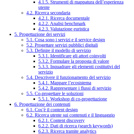
4.1.5. Strumenti di mappatura dell’esperienza
utente
4.2. Ricerca secondaria
4.2.1. Ricerca documentale
4.2.2. Analisi benchmark
4.2.3. Valutazione euristica
5. Progettazione dei servizi
5.1. Cosa sono i servizi e il service design
5.2. Progettare servizi pubblici digitali
5.3. Definire il modello di servizio
5.3.1. Identificare gli attori coinvolti
5.3.2. Formulare la proposta di valore
5.3.3. Inquadrare gli elementi costitutivi del
servizio
5.4. Descrivere il funzionamento del servizio
5.4.1. Mappare l’ecosistema
5.4.2. Rappresentare i flussi di servizio
5.5. Co-progettare le soluzioni
5.5.1. Workshop di co-progettazione
6. Progettazione dei contenuti
6.1. Cos’è il content design
6.2. Ricerca utente sui contenuti e il linguaggio
6.2.1. Content discovery
6.2.2. Dati di ricerca (search keywords)
6.2.3. Ricerca tramite analytics