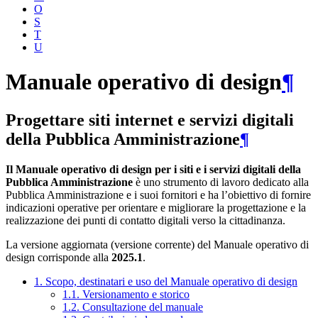
O
S
T
U
Manuale operativo di design
¶
Progettare siti internet e servizi digitali
della Pubblica Amministrazione
¶
Il Manuale operativo di design per i siti e i servizi digitali della
Pubblica Amministrazione
è uno strumento di lavoro dedicato alla
Pubblica Amministrazione e i suoi fornitori e ha l’obiettivo di fornire
indicazioni operative per orientare e migliorare la progettazione e la
realizzazione dei punti di contatto digitali verso la cittadinanza.
La versione aggiornata (versione corrente) del Manuale operativo di
design corrisponde alla
2025.1
.
1. Scopo, destinatari e uso del Manuale operativo di design
1.1. Versionamento e storico
1.2. Consultazione del manuale