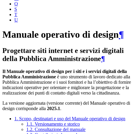
O
S
T
U
Manuale operativo di design
¶
Progettare siti internet e servizi digitali
della Pubblica Amministrazione
¶
Il Manuale operativo di design per i siti e i servizi digitali della
Pubblica Amministrazione
è uno strumento di lavoro dedicato alla
Pubblica Amministrazione e i suoi fornitori e ha l’obiettivo di fornire
indicazioni operative per orientare e migliorare la progettazione e la
realizzazione dei punti di contatto digitali verso la cittadinanza.
La versione aggiornata (versione corrente) del Manuale operativo di
design corrisponde alla
2025.1
.
1. Scopo, destinatari e uso del Manuale operativo di design
1.1. Versionamento e storico
1.2. Consultazione del manuale