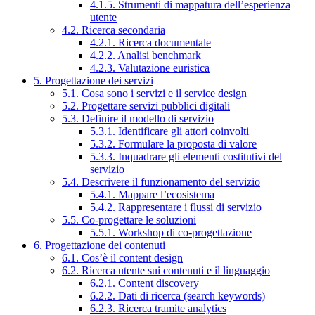
4.1.5. Strumenti di mappatura dell’esperienza
utente
4.2. Ricerca secondaria
4.2.1. Ricerca documentale
4.2.2. Analisi benchmark
4.2.3. Valutazione euristica
5. Progettazione dei servizi
5.1. Cosa sono i servizi e il service design
5.2. Progettare servizi pubblici digitali
5.3. Definire il modello di servizio
5.3.1. Identificare gli attori coinvolti
5.3.2. Formulare la proposta di valore
5.3.3. Inquadrare gli elementi costitutivi del
servizio
5.4. Descrivere il funzionamento del servizio
5.4.1. Mappare l’ecosistema
5.4.2. Rappresentare i flussi di servizio
5.5. Co-progettare le soluzioni
5.5.1. Workshop di co-progettazione
6. Progettazione dei contenuti
6.1. Cos’è il content design
6.2. Ricerca utente sui contenuti e il linguaggio
6.2.1. Content discovery
6.2.2. Dati di ricerca (search keywords)
6.2.3. Ricerca tramite analytics