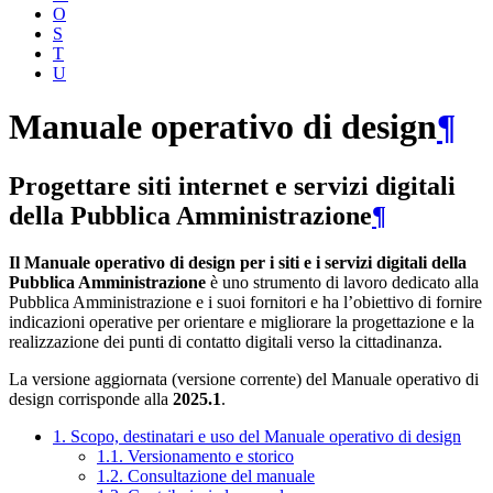
O
S
T
U
Manuale operativo di design
¶
Progettare siti internet e servizi digitali
della Pubblica Amministrazione
¶
Il Manuale operativo di design per i siti e i servizi digitali della
Pubblica Amministrazione
è uno strumento di lavoro dedicato alla
Pubblica Amministrazione e i suoi fornitori e ha l’obiettivo di fornire
indicazioni operative per orientare e migliorare la progettazione e la
realizzazione dei punti di contatto digitali verso la cittadinanza.
La versione aggiornata (versione corrente) del Manuale operativo di
design corrisponde alla
2025.1
.
1. Scopo, destinatari e uso del Manuale operativo di design
1.1. Versionamento e storico
1.2. Consultazione del manuale