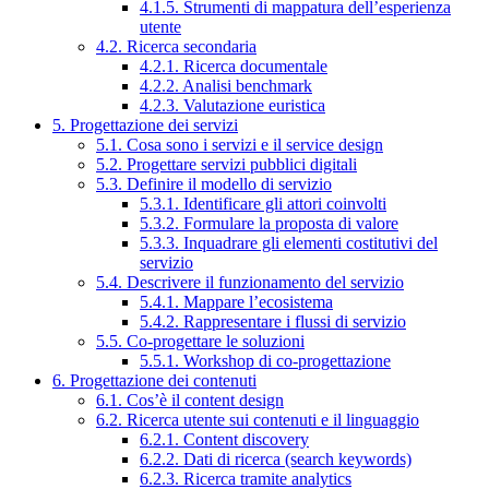
4.1.5. Strumenti di mappatura dell’esperienza
utente
4.2. Ricerca secondaria
4.2.1. Ricerca documentale
4.2.2. Analisi benchmark
4.2.3. Valutazione euristica
5. Progettazione dei servizi
5.1. Cosa sono i servizi e il service design
5.2. Progettare servizi pubblici digitali
5.3. Definire il modello di servizio
5.3.1. Identificare gli attori coinvolti
5.3.2. Formulare la proposta di valore
5.3.3. Inquadrare gli elementi costitutivi del
servizio
5.4. Descrivere il funzionamento del servizio
5.4.1. Mappare l’ecosistema
5.4.2. Rappresentare i flussi di servizio
5.5. Co-progettare le soluzioni
5.5.1. Workshop di co-progettazione
6. Progettazione dei contenuti
6.1. Cos’è il content design
6.2. Ricerca utente sui contenuti e il linguaggio
6.2.1. Content discovery
6.2.2. Dati di ricerca (search keywords)
6.2.3. Ricerca tramite analytics