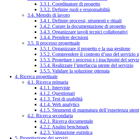
3.3.1. Coordinatore di progetto
3.3.2. Definire ruoli e responsabilità
3.4. Metodo di lavoro
3.4.1. Definire processi, strumenti e rituali
3.4.2. Curare la documentazione di progetto
3.4.3. Organizzare tavoli tecnici collaborativi
3.4.4. Prendere decisioni
3.5. Il processo progettuale
3.5.1. Organizzare il progetto e la sua gestione
3.5.2. Comprendere il contesto d’uso del servizio 
3.5.3. Progettare i processi e i
touchpoint
del servi
3.5.4. Realizzare l’interfaccia utente del servizio
3.5.5. Validare la soluzione ottenuta
4. Ricerca progettuale
4.1. Ricerca primaria
4.1.1. Interviste
4.1.2. Questionari
4.1.3. Test di usabilità
4.1.4. Web analytics
4.1.5. Strumenti di mappatura dell’esperienza uten
4.2. Ricerca secondaria
4.2.1. Ricerca documentale
4.2.2. Analisi benchmark
4.2.3. Valutazione euristica
5. Progettazione dei servizi