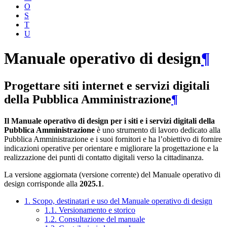
O
S
T
U
Manuale operativo di design
¶
Progettare siti internet e servizi digitali
della Pubblica Amministrazione
¶
Il Manuale operativo di design per i siti e i servizi digitali della
Pubblica Amministrazione
è uno strumento di lavoro dedicato alla
Pubblica Amministrazione e i suoi fornitori e ha l’obiettivo di fornire
indicazioni operative per orientare e migliorare la progettazione e la
realizzazione dei punti di contatto digitali verso la cittadinanza.
La versione aggiornata (versione corrente) del Manuale operativo di
design corrisponde alla
2025.1
.
1. Scopo, destinatari e uso del Manuale operativo di design
1.1. Versionamento e storico
1.2. Consultazione del manuale