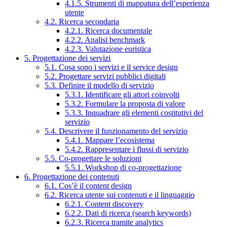
4.1.5. Strumenti di mappatura dell’esperienza
utente
4.2. Ricerca secondaria
4.2.1. Ricerca documentale
4.2.2. Analisi benchmark
4.2.3. Valutazione euristica
5. Progettazione dei servizi
5.1. Cosa sono i servizi e il service design
5.2. Progettare servizi pubblici digitali
5.3. Definire il modello di servizio
5.3.1. Identificare gli attori coinvolti
5.3.2. Formulare la proposta di valore
5.3.3. Inquadrare gli elementi costitutivi del
servizio
5.4. Descrivere il funzionamento del servizio
5.4.1. Mappare l’ecosistema
5.4.2. Rappresentare i flussi di servizio
5.5. Co-progettare le soluzioni
5.5.1. Workshop di co-progettazione
6. Progettazione dei contenuti
6.1. Cos’è il content design
6.2. Ricerca utente sui contenuti e il linguaggio
6.2.1. Content discovery
6.2.2. Dati di ricerca (search keywords)
6.2.3. Ricerca tramite analytics