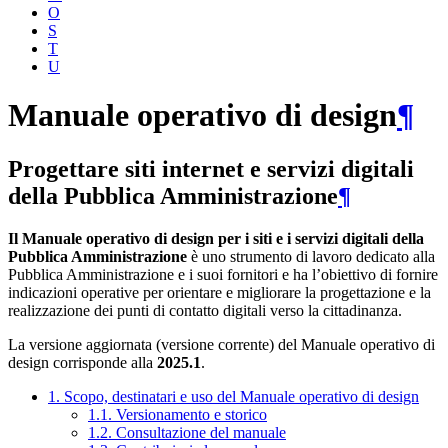
O
S
T
U
Manuale operativo di design
¶
Progettare siti internet e servizi digitali
della Pubblica Amministrazione
¶
Il Manuale operativo di design per i siti e i servizi digitali della
Pubblica Amministrazione
è uno strumento di lavoro dedicato alla
Pubblica Amministrazione e i suoi fornitori e ha l’obiettivo di fornire
indicazioni operative per orientare e migliorare la progettazione e la
realizzazione dei punti di contatto digitali verso la cittadinanza.
La versione aggiornata (versione corrente) del Manuale operativo di
design corrisponde alla
2025.1
.
1. Scopo, destinatari e uso del Manuale operativo di design
1.1. Versionamento e storico
1.2. Consultazione del manuale