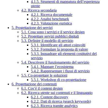
4.1.5. Strumenti di mappatura dell’esperienza
utente
4.2. Ricerca secondaria
4.2.1. Ricerca documentale
4.2.2. Analisi benchmark
4.2.3. Valutazione euristica
5. Progettazione dei servizi
5.1. Cosa sono i servizi e il service design
5.2. Progettare servizi pubblici digitali
5.3. Definire il modello di servizio
5.3.1. Identificare gli attori coinvolti
5.3.2. Formulare la proposta di valore
5.3.3. Inquadrare gli elementi costitutivi del
servizio
5.4. Descrivere il funzionamento del servizio
5.4.1. Mappare l’ecosistema
5.4.2. Rappresentare i flussi di servizio
5.5. Co-progettare le soluzioni
5.5.1. Workshop di co-progettazione
6. Progettazione dei contenuti
6.1. Cos’è il content design
6.2. Ricerca utente sui contenuti e il linguaggio
6.2.1. Content discovery
6.2.2. Dati di ricerca (search keywords)
6.2.3. Ricerca tramite analytics