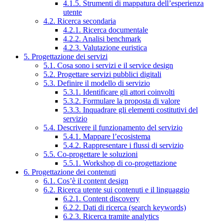
4.1.5. Strumenti di mappatura dell’esperienza
utente
4.2. Ricerca secondaria
4.2.1. Ricerca documentale
4.2.2. Analisi benchmark
4.2.3. Valutazione euristica
5. Progettazione dei servizi
5.1. Cosa sono i servizi e il service design
5.2. Progettare servizi pubblici digitali
5.3. Definire il modello di servizio
5.3.1. Identificare gli attori coinvolti
5.3.2. Formulare la proposta di valore
5.3.3. Inquadrare gli elementi costitutivi del
servizio
5.4. Descrivere il funzionamento del servizio
5.4.1. Mappare l’ecosistema
5.4.2. Rappresentare i flussi di servizio
5.5. Co-progettare le soluzioni
5.5.1. Workshop di co-progettazione
6. Progettazione dei contenuti
6.1. Cos’è il content design
6.2. Ricerca utente sui contenuti e il linguaggio
6.2.1. Content discovery
6.2.2. Dati di ricerca (search keywords)
6.2.3. Ricerca tramite analytics