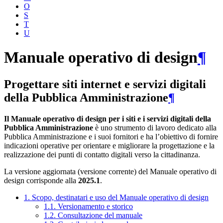
O
S
T
U
Manuale operativo di design
¶
Progettare siti internet e servizi digitali
della Pubblica Amministrazione
¶
Il Manuale operativo di design per i siti e i servizi digitali della
Pubblica Amministrazione
è uno strumento di lavoro dedicato alla
Pubblica Amministrazione e i suoi fornitori e ha l’obiettivo di fornire
indicazioni operative per orientare e migliorare la progettazione e la
realizzazione dei punti di contatto digitali verso la cittadinanza.
La versione aggiornata (versione corrente) del Manuale operativo di
design corrisponde alla
2025.1
.
1. Scopo, destinatari e uso del Manuale operativo di design
1.1. Versionamento e storico
1.2. Consultazione del manuale