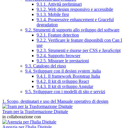
9.1.1. Attività preliminari
9.1.2. Web design responsivo e accessibile
9.1.3. Mobile first
9.1.4. Progressive enhancement e Graceful
degradation
9.2. Strumenti di supporto allo sviluppo del software
9.2.1. Feature detection
9.2.2. Verificare le feature disponibili con Can I
use
9.2.3. Strumenti e risorse per CSS e JavaScript
9.2.4. Supporto browser
9.2.5. Misurare le prestazioni
9.3. Catalogo del riuso
9.4. Sviluppare con il design system .italia
9.4.1. Il framework Bootstrap Italia
9.4.2. Il kit di sviluppo React
9.4.3. Il kit di sviluppo Angular
9.5. Sviluppare con i modelli di sito e servizi
1. Scopo, destinatari e uso del Manuale operativo di design
Team per la Trasformazione Digitale
in collaborazione con
Agenzia per l'Italia Digitale