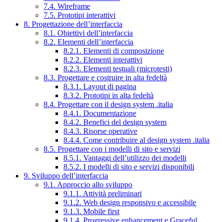
7.4. Wireframe
7.5. Prototipi interattivi
8. Progettazione dell’interfaccia
8.1. Obiettivi dell’interfaccia
8.2. Elementi dell’interfaccia
8.2.1. Elementi di composizione
8.2.2. Elementi interattivi
8.2.3. Elementi testuali (microtesti)
8.3. Progettare e costruire in alta fedeltà
8.3.1. Layout di pagina
8.3.2. Prototipi in alta fedeltà
8.4. Progettare con il design system .italia
8.4.1. Documentazione
8.4.2. Benefici del design system
8.4.3. Risorse operative
8.4.4. Come contribuire al design system .italia
8.5. Progettare con i modelli di sito e servizi
8.5.1. Vantaggi dell’utilizzo dei modelli
8.5.2. I modelli di sito e servizi disponibili
9. Sviluppo dell’interfaccia
9.1. Approccio allo sviluppo
9.1.1. Attività preliminari
9.1.2. Web design responsivo e accessibile
9.1.3. Mobile first
9.1.4. Progressive enhancement e Graceful