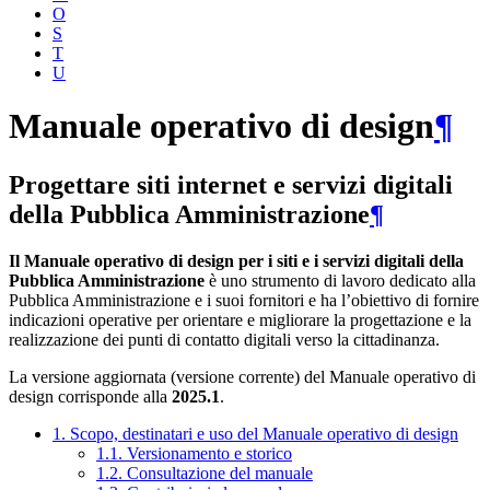
O
S
T
U
Manuale operativo di design
¶
Progettare siti internet e servizi digitali
della Pubblica Amministrazione
¶
Il Manuale operativo di design per i siti e i servizi digitali della
Pubblica Amministrazione
è uno strumento di lavoro dedicato alla
Pubblica Amministrazione e i suoi fornitori e ha l’obiettivo di fornire
indicazioni operative per orientare e migliorare la progettazione e la
realizzazione dei punti di contatto digitali verso la cittadinanza.
La versione aggiornata (versione corrente) del Manuale operativo di
design corrisponde alla
2025.1
.
1. Scopo, destinatari e uso del Manuale operativo di design
1.1. Versionamento e storico
1.2. Consultazione del manuale