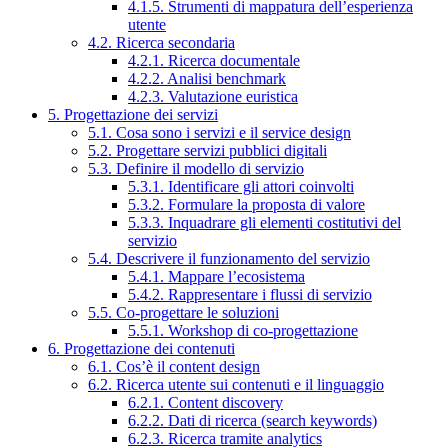
4.1.5. Strumenti di mappatura dell’esperienza
utente
4.2. Ricerca secondaria
4.2.1. Ricerca documentale
4.2.2. Analisi benchmark
4.2.3. Valutazione euristica
5. Progettazione dei servizi
5.1. Cosa sono i servizi e il service design
5.2. Progettare servizi pubblici digitali
5.3. Definire il modello di servizio
5.3.1. Identificare gli attori coinvolti
5.3.2. Formulare la proposta di valore
5.3.3. Inquadrare gli elementi costitutivi del
servizio
5.4. Descrivere il funzionamento del servizio
5.4.1. Mappare l’ecosistema
5.4.2. Rappresentare i flussi di servizio
5.5. Co-progettare le soluzioni
5.5.1. Workshop di co-progettazione
6. Progettazione dei contenuti
6.1. Cos’è il content design
6.2. Ricerca utente sui contenuti e il linguaggio
6.2.1. Content discovery
6.2.2. Dati di ricerca (search keywords)
6.2.3. Ricerca tramite analytics