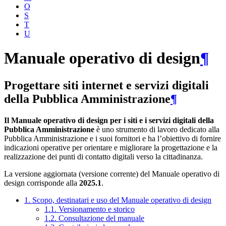
O
S
T
U
Manuale operativo di design
¶
Progettare siti internet e servizi digitali
della Pubblica Amministrazione
¶
Il Manuale operativo di design per i siti e i servizi digitali della
Pubblica Amministrazione
è uno strumento di lavoro dedicato alla
Pubblica Amministrazione e i suoi fornitori e ha l’obiettivo di fornire
indicazioni operative per orientare e migliorare la progettazione e la
realizzazione dei punti di contatto digitali verso la cittadinanza.
La versione aggiornata (versione corrente) del Manuale operativo di
design corrisponde alla
2025.1
.
1. Scopo, destinatari e uso del Manuale operativo di design
1.1. Versionamento e storico
1.2. Consultazione del manuale