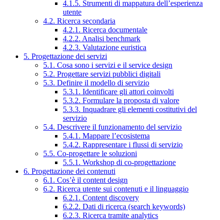
4.1.5. Strumenti di mappatura dell’esperienza
utente
4.2. Ricerca secondaria
4.2.1. Ricerca documentale
4.2.2. Analisi benchmark
4.2.3. Valutazione euristica
5. Progettazione dei servizi
5.1. Cosa sono i servizi e il service design
5.2. Progettare servizi pubblici digitali
5.3. Definire il modello di servizio
5.3.1. Identificare gli attori coinvolti
5.3.2. Formulare la proposta di valore
5.3.3. Inquadrare gli elementi costitutivi del
servizio
5.4. Descrivere il funzionamento del servizio
5.4.1. Mappare l’ecosistema
5.4.2. Rappresentare i flussi di servizio
5.5. Co-progettare le soluzioni
5.5.1. Workshop di co-progettazione
6. Progettazione dei contenuti
6.1. Cos’è il content design
6.2. Ricerca utente sui contenuti e il linguaggio
6.2.1. Content discovery
6.2.2. Dati di ricerca (search keywords)
6.2.3. Ricerca tramite analytics