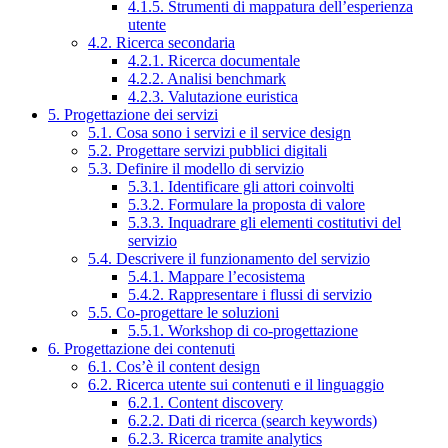
4.1.5. Strumenti di mappatura dell’esperienza
utente
4.2. Ricerca secondaria
4.2.1. Ricerca documentale
4.2.2. Analisi benchmark
4.2.3. Valutazione euristica
5. Progettazione dei servizi
5.1. Cosa sono i servizi e il service design
5.2. Progettare servizi pubblici digitali
5.3. Definire il modello di servizio
5.3.1. Identificare gli attori coinvolti
5.3.2. Formulare la proposta di valore
5.3.3. Inquadrare gli elementi costitutivi del
servizio
5.4. Descrivere il funzionamento del servizio
5.4.1. Mappare l’ecosistema
5.4.2. Rappresentare i flussi di servizio
5.5. Co-progettare le soluzioni
5.5.1. Workshop di co-progettazione
6. Progettazione dei contenuti
6.1. Cos’è il content design
6.2. Ricerca utente sui contenuti e il linguaggio
6.2.1. Content discovery
6.2.2. Dati di ricerca (search keywords)
6.2.3. Ricerca tramite analytics