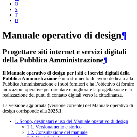
O
S
T
U
Manuale operativo di design
¶
Progettare siti internet e servizi digitali
della Pubblica Amministrazione
¶
Il Manuale operativo di design per i siti e i servizi digitali della
Pubblica Amministrazione
è uno strumento di lavoro dedicato alla
Pubblica Amministrazione e i suoi fornitori e ha l’obiettivo di fornire
indicazioni operative per orientare e migliorare la progettazione e la
realizzazione dei punti di contatto digitali verso la cittadinanza.
La versione aggiornata (versione corrente) del Manuale operativo di
design corrisponde alla
2025.1
.
1. Scopo, destinatari e uso del Manuale operativo di design
1.1. Versionamento e storico
1.2. Consultazione del manuale