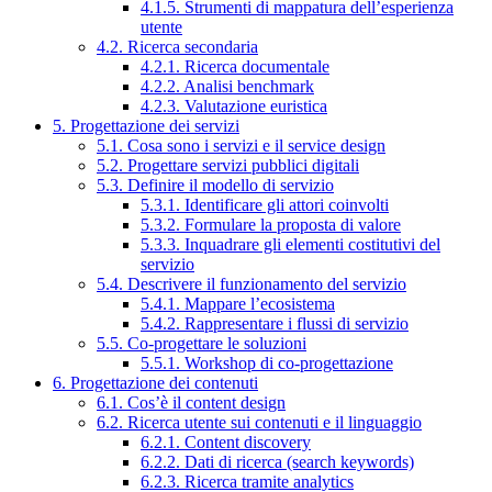
4.1.5. Strumenti di mappatura dell’esperienza
utente
4.2. Ricerca secondaria
4.2.1. Ricerca documentale
4.2.2. Analisi benchmark
4.2.3. Valutazione euristica
5. Progettazione dei servizi
5.1. Cosa sono i servizi e il service design
5.2. Progettare servizi pubblici digitali
5.3. Definire il modello di servizio
5.3.1. Identificare gli attori coinvolti
5.3.2. Formulare la proposta di valore
5.3.3. Inquadrare gli elementi costitutivi del
servizio
5.4. Descrivere il funzionamento del servizio
5.4.1. Mappare l’ecosistema
5.4.2. Rappresentare i flussi di servizio
5.5. Co-progettare le soluzioni
5.5.1. Workshop di co-progettazione
6. Progettazione dei contenuti
6.1. Cos’è il content design
6.2. Ricerca utente sui contenuti e il linguaggio
6.2.1. Content discovery
6.2.2. Dati di ricerca (search keywords)
6.2.3. Ricerca tramite analytics