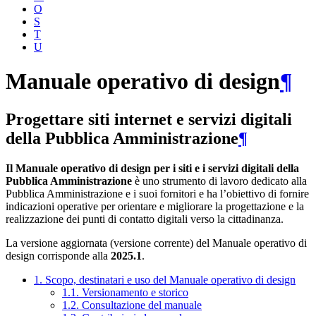
O
S
T
U
Manuale operativo di design
¶
Progettare siti internet e servizi digitali
della Pubblica Amministrazione
¶
Il Manuale operativo di design per i siti e i servizi digitali della
Pubblica Amministrazione
è uno strumento di lavoro dedicato alla
Pubblica Amministrazione e i suoi fornitori e ha l’obiettivo di fornire
indicazioni operative per orientare e migliorare la progettazione e la
realizzazione dei punti di contatto digitali verso la cittadinanza.
La versione aggiornata (versione corrente) del Manuale operativo di
design corrisponde alla
2025.1
.
1. Scopo, destinatari e uso del Manuale operativo di design
1.1. Versionamento e storico
1.2. Consultazione del manuale