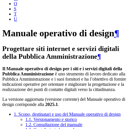
O
S
T
U
Manuale operativo di design
¶
Progettare siti internet e servizi digitali
della Pubblica Amministrazione
¶
Il Manuale operativo di design per i siti e i servizi digitali della
Pubblica Amministrazione
è uno strumento di lavoro dedicato alla
Pubblica Amministrazione e i suoi fornitori e ha l’obiettivo di fornire
indicazioni operative per orientare e migliorare la progettazione e la
realizzazione dei punti di contatto digitali verso la cittadinanza.
La versione aggiornata (versione corrente) del Manuale operativo di
design corrisponde alla
2025.1
.
1. Scopo, destinatari e uso del Manuale operativo di design
1.1. Versionamento e storico
1.2. Consultazione del manuale