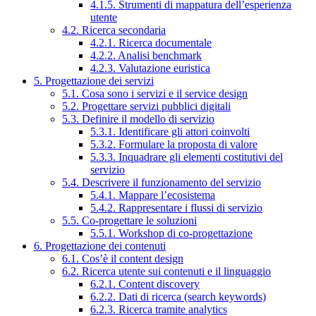
4.1.5. Strumenti di mappatura dell’esperienza
utente
4.2. Ricerca secondaria
4.2.1. Ricerca documentale
4.2.2. Analisi benchmark
4.2.3. Valutazione euristica
5. Progettazione dei servizi
5.1. Cosa sono i servizi e il service design
5.2. Progettare servizi pubblici digitali
5.3. Definire il modello di servizio
5.3.1. Identificare gli attori coinvolti
5.3.2. Formulare la proposta di valore
5.3.3. Inquadrare gli elementi costitutivi del
servizio
5.4. Descrivere il funzionamento del servizio
5.4.1. Mappare l’ecosistema
5.4.2. Rappresentare i flussi di servizio
5.5. Co-progettare le soluzioni
5.5.1. Workshop di co-progettazione
6. Progettazione dei contenuti
6.1. Cos’è il content design
6.2. Ricerca utente sui contenuti e il linguaggio
6.2.1. Content discovery
6.2.2. Dati di ricerca (search keywords)
6.2.3. Ricerca tramite analytics