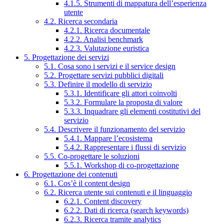
4.1.5. Strumenti di mappatura dell’esperienza
utente
4.2. Ricerca secondaria
4.2.1. Ricerca documentale
4.2.2. Analisi benchmark
4.2.3. Valutazione euristica
5. Progettazione dei servizi
5.1. Cosa sono i servizi e il service design
5.2. Progettare servizi pubblici digitali
5.3. Definire il modello di servizio
5.3.1. Identificare gli attori coinvolti
5.3.2. Formulare la proposta di valore
5.3.3. Inquadrare gli elementi costitutivi del
servizio
5.4. Descrivere il funzionamento del servizio
5.4.1. Mappare l’ecosistema
5.4.2. Rappresentare i flussi di servizio
5.5. Co-progettare le soluzioni
5.5.1. Workshop di co-progettazione
6. Progettazione dei contenuti
6.1. Cos’è il content design
6.2. Ricerca utente sui contenuti e il linguaggio
6.2.1. Content discovery
6.2.2. Dati di ricerca (search keywords)
6.2.3. Ricerca tramite analytics