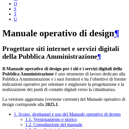
O
S
T
U
Manuale operativo di design
¶
Progettare siti internet e servizi digitali
della Pubblica Amministrazione
¶
Il Manuale operativo di design per i siti e i servizi digitali della
Pubblica Amministrazione
è uno strumento di lavoro dedicato alla
Pubblica Amministrazione e i suoi fornitori e ha l’obiettivo di fornire
indicazioni operative per orientare e migliorare la progettazione e la
realizzazione dei punti di contatto digitali verso la cittadinanza.
La versione aggiornata (versione corrente) del Manuale operativo di
design corrisponde alla
2025.1
.
1. Scopo, destinatari e uso del Manuale operativo di design
1.1. Versionamento e storico
1.2. Consultazione del manuale