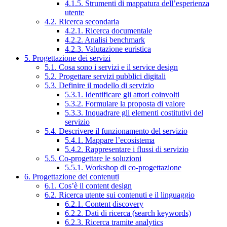
4.1.5. Strumenti di mappatura dell’esperienza
utente
4.2. Ricerca secondaria
4.2.1. Ricerca documentale
4.2.2. Analisi benchmark
4.2.3. Valutazione euristica
5. Progettazione dei servizi
5.1. Cosa sono i servizi e il service design
5.2. Progettare servizi pubblici digitali
5.3. Definire il modello di servizio
5.3.1. Identificare gli attori coinvolti
5.3.2. Formulare la proposta di valore
5.3.3. Inquadrare gli elementi costitutivi del
servizio
5.4. Descrivere il funzionamento del servizio
5.4.1. Mappare l’ecosistema
5.4.2. Rappresentare i flussi di servizio
5.5. Co-progettare le soluzioni
5.5.1. Workshop di co-progettazione
6. Progettazione dei contenuti
6.1. Cos’è il content design
6.2. Ricerca utente sui contenuti e il linguaggio
6.2.1. Content discovery
6.2.2. Dati di ricerca (search keywords)
6.2.3. Ricerca tramite analytics