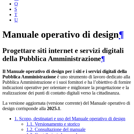
O
S
T
U
Manuale operativo di design
¶
Progettare siti internet e servizi digitali
della Pubblica Amministrazione
¶
Il Manuale operativo di design per i siti e i servizi digitali della
Pubblica Amministrazione
è uno strumento di lavoro dedicato alla
Pubblica Amministrazione e i suoi fornitori e ha l’obiettivo di fornire
indicazioni operative per orientare e migliorare la progettazione e la
realizzazione dei punti di contatto digitali verso la cittadinanza.
La versione aggiornata (versione corrente) del Manuale operativo di
design corrisponde alla
2025.1
.
1. Scopo, destinatari e uso del Manuale operativo di design
1.1. Versionamento e storico
1.2. Consultazione del manuale