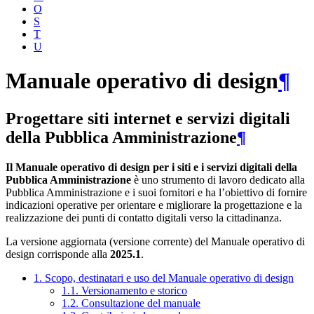
O
S
T
U
Manuale operativo di design
¶
Progettare siti internet e servizi digitali
della Pubblica Amministrazione
¶
Il Manuale operativo di design per i siti e i servizi digitali della
Pubblica Amministrazione
è uno strumento di lavoro dedicato alla
Pubblica Amministrazione e i suoi fornitori e ha l’obiettivo di fornire
indicazioni operative per orientare e migliorare la progettazione e la
realizzazione dei punti di contatto digitali verso la cittadinanza.
La versione aggiornata (versione corrente) del Manuale operativo di
design corrisponde alla
2025.1
.
1. Scopo, destinatari e uso del Manuale operativo di design
1.1. Versionamento e storico
1.2. Consultazione del manuale