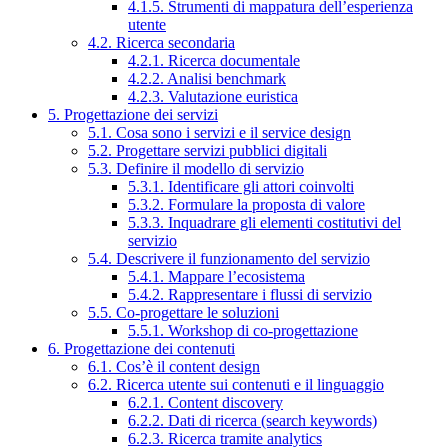
4.1.5. Strumenti di mappatura dell’esperienza
utente
4.2. Ricerca secondaria
4.2.1. Ricerca documentale
4.2.2. Analisi benchmark
4.2.3. Valutazione euristica
5. Progettazione dei servizi
5.1. Cosa sono i servizi e il service design
5.2. Progettare servizi pubblici digitali
5.3. Definire il modello di servizio
5.3.1. Identificare gli attori coinvolti
5.3.2. Formulare la proposta di valore
5.3.3. Inquadrare gli elementi costitutivi del
servizio
5.4. Descrivere il funzionamento del servizio
5.4.1. Mappare l’ecosistema
5.4.2. Rappresentare i flussi di servizio
5.5. Co-progettare le soluzioni
5.5.1. Workshop di co-progettazione
6. Progettazione dei contenuti
6.1. Cos’è il content design
6.2. Ricerca utente sui contenuti e il linguaggio
6.2.1. Content discovery
6.2.2. Dati di ricerca (search keywords)
6.2.3. Ricerca tramite analytics