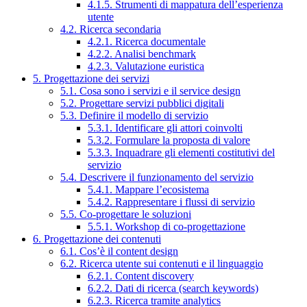
4.1.5. Strumenti di mappatura dell’esperienza
utente
4.2. Ricerca secondaria
4.2.1. Ricerca documentale
4.2.2. Analisi benchmark
4.2.3. Valutazione euristica
5. Progettazione dei servizi
5.1. Cosa sono i servizi e il service design
5.2. Progettare servizi pubblici digitali
5.3. Definire il modello di servizio
5.3.1. Identificare gli attori coinvolti
5.3.2. Formulare la proposta di valore
5.3.3. Inquadrare gli elementi costitutivi del
servizio
5.4. Descrivere il funzionamento del servizio
5.4.1. Mappare l’ecosistema
5.4.2. Rappresentare i flussi di servizio
5.5. Co-progettare le soluzioni
5.5.1. Workshop di co-progettazione
6. Progettazione dei contenuti
6.1. Cos’è il content design
6.2. Ricerca utente sui contenuti e il linguaggio
6.2.1. Content discovery
6.2.2. Dati di ricerca (search keywords)
6.2.3. Ricerca tramite analytics