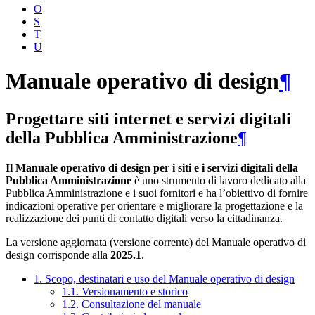
O
S
T
U
Manuale operativo di design
¶
Progettare siti internet e servizi digitali
della Pubblica Amministrazione
¶
Il Manuale operativo di design per i siti e i servizi digitali della
Pubblica Amministrazione
è uno strumento di lavoro dedicato alla
Pubblica Amministrazione e i suoi fornitori e ha l’obiettivo di fornire
indicazioni operative per orientare e migliorare la progettazione e la
realizzazione dei punti di contatto digitali verso la cittadinanza.
La versione aggiornata (versione corrente) del Manuale operativo di
design corrisponde alla
2025.1
.
1. Scopo, destinatari e uso del Manuale operativo di design
1.1. Versionamento e storico
1.2. Consultazione del manuale