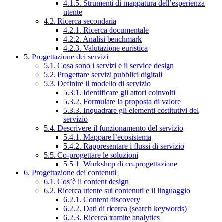
4.1.5. Strumenti di mappatura dell’esperienza
utente
4.2. Ricerca secondaria
4.2.1. Ricerca documentale
4.2.2. Analisi benchmark
4.2.3. Valutazione euristica
5. Progettazione dei servizi
5.1. Cosa sono i servizi e il service design
5.2. Progettare servizi pubblici digitali
5.3. Definire il modello di servizio
5.3.1. Identificare gli attori coinvolti
5.3.2. Formulare la proposta di valore
5.3.3. Inquadrare gli elementi costitutivi del
servizio
5.4. Descrivere il funzionamento del servizio
5.4.1. Mappare l’ecosistema
5.4.2. Rappresentare i flussi di servizio
5.5. Co-progettare le soluzioni
5.5.1. Workshop di co-progettazione
6. Progettazione dei contenuti
6.1. Cos’è il content design
6.2. Ricerca utente sui contenuti e il linguaggio
6.2.1. Content discovery
6.2.2. Dati di ricerca (search keywords)
6.2.3. Ricerca tramite analytics