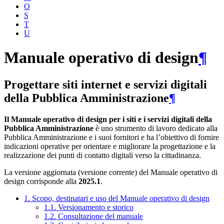
O
S
T
U
Manuale operativo di design
¶
Progettare siti internet e servizi digitali
della Pubblica Amministrazione
¶
Il Manuale operativo di design per i siti e i servizi digitali della
Pubblica Amministrazione
è uno strumento di lavoro dedicato alla
Pubblica Amministrazione e i suoi fornitori e ha l’obiettivo di fornire
indicazioni operative per orientare e migliorare la progettazione e la
realizzazione dei punti di contatto digitali verso la cittadinanza.
La versione aggiornata (versione corrente) del Manuale operativo di
design corrisponde alla
2025.1
.
1. Scopo, destinatari e uso del Manuale operativo di design
1.1. Versionamento e storico
1.2. Consultazione del manuale