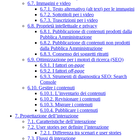
6.7. Immagini e video
6.7.1. Testo alternativo (alt text) per le immagini
6.7.2. Sottotitoli per i video
6.7.3. Trascrizioni per i video
6.8. Proprietà intellettuale e privacy
6.8.1. Pubblicazione di contenuti prodotti dalla
Pubblica Amministrazione
6.8.2. Pubblicazione di contenuti non prodotti
dalla Pubblica Amministrazione
6.8.3. Consenso dei soggetti ritratti
6.9. Ottimizzazione per i motori di ricerca (SEO)
6.9.1. I fattori
on-page
6.9.2. I fattori
off-page
6.9.3. Strumenti di diagnostica SEO: Search
Console
6.10. Gestire i contenuti
6.10.1. L’inventario dei contenuti
6.10.2. Revisionare i contenuti
6.10.3. Migrare i contenuti
6.10.4. Pubblicare i contenuti
7. Progettazione dell’interazione
7.1. Caratteristiche dell’interazione
7.2. User stories per definire l’interazione
7.2.1. Differenza tra scenari e user stories
7.3. Flussi di interazione