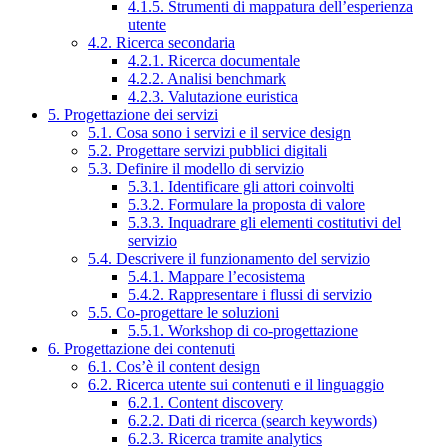
4.1.5. Strumenti di mappatura dell’esperienza
utente
4.2. Ricerca secondaria
4.2.1. Ricerca documentale
4.2.2. Analisi benchmark
4.2.3. Valutazione euristica
5. Progettazione dei servizi
5.1. Cosa sono i servizi e il service design
5.2. Progettare servizi pubblici digitali
5.3. Definire il modello di servizio
5.3.1. Identificare gli attori coinvolti
5.3.2. Formulare la proposta di valore
5.3.3. Inquadrare gli elementi costitutivi del
servizio
5.4. Descrivere il funzionamento del servizio
5.4.1. Mappare l’ecosistema
5.4.2. Rappresentare i flussi di servizio
5.5. Co-progettare le soluzioni
5.5.1. Workshop di co-progettazione
6. Progettazione dei contenuti
6.1. Cos’è il content design
6.2. Ricerca utente sui contenuti e il linguaggio
6.2.1. Content discovery
6.2.2. Dati di ricerca (search keywords)
6.2.3. Ricerca tramite analytics