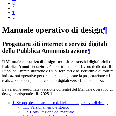
O
S
T
U
Manuale operativo di design
¶
Progettare siti internet e servizi digitali
della Pubblica Amministrazione
¶
Il Manuale operativo di design per i siti e i servizi digitali della
Pubblica Amministrazione
è uno strumento di lavoro dedicato alla
Pubblica Amministrazione e i suoi fornitori e ha l’obiettivo di fornire
indicazioni operative per orientare e migliorare la progettazione e la
realizzazione dei punti di contatto digitali verso la cittadinanza.
La versione aggiornata (versione corrente) del Manuale operativo di
design corrisponde alla
2025.1
.
1. Scopo, destinatari e uso del Manuale operativo di design
1.1. Versionamento e storico
1.2. Consultazione del manuale