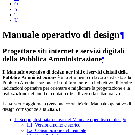
O
S
T
U
Manuale operativo di design
¶
Progettare siti internet e servizi digitali
della Pubblica Amministrazione
¶
Il Manuale operativo di design per i siti e i servizi digitali della
Pubblica Amministrazione
è uno strumento di lavoro dedicato alla
Pubblica Amministrazione e i suoi fornitori e ha l’obiettivo di fornire
indicazioni operative per orientare e migliorare la progettazione e la
realizzazione dei punti di contatto digitali verso la cittadinanza.
La versione aggiornata (versione corrente) del Manuale operativo di
design corrisponde alla
2025.1
.
1. Scopo, destinatari e uso del Manuale operativo di design
1.1. Versionamento e storico
1.2. Consultazione del manuale