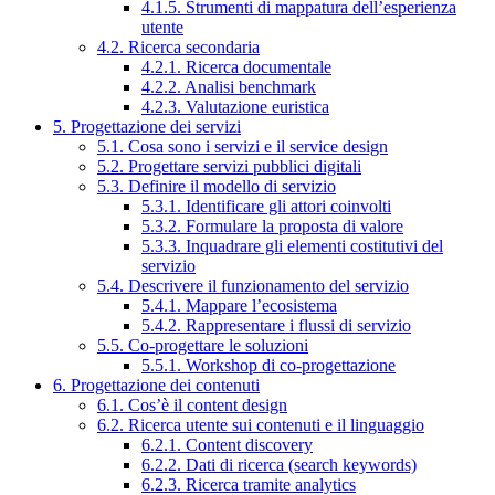
4.1.5. Strumenti di mappatura dell’esperienza
utente
4.2. Ricerca secondaria
4.2.1. Ricerca documentale
4.2.2. Analisi benchmark
4.2.3. Valutazione euristica
5. Progettazione dei servizi
5.1. Cosa sono i servizi e il service design
5.2. Progettare servizi pubblici digitali
5.3. Definire il modello di servizio
5.3.1. Identificare gli attori coinvolti
5.3.2. Formulare la proposta di valore
5.3.3. Inquadrare gli elementi costitutivi del
servizio
5.4. Descrivere il funzionamento del servizio
5.4.1. Mappare l’ecosistema
5.4.2. Rappresentare i flussi di servizio
5.5. Co-progettare le soluzioni
5.5.1. Workshop di co-progettazione
6. Progettazione dei contenuti
6.1. Cos’è il content design
6.2. Ricerca utente sui contenuti e il linguaggio
6.2.1. Content discovery
6.2.2. Dati di ricerca (search keywords)
6.2.3. Ricerca tramite analytics