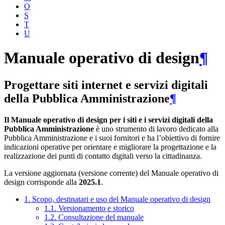
O
S
T
U
Manuale operativo di design
¶
Progettare siti internet e servizi digitali
della Pubblica Amministrazione
¶
Il Manuale operativo di design per i siti e i servizi digitali della
Pubblica Amministrazione
è uno strumento di lavoro dedicato alla
Pubblica Amministrazione e i suoi fornitori e ha l’obiettivo di fornire
indicazioni operative per orientare e migliorare la progettazione e la
realizzazione dei punti di contatto digitali verso la cittadinanza.
La versione aggiornata (versione corrente) del Manuale operativo di
design corrisponde alla
2025.1
.
1. Scopo, destinatari e uso del Manuale operativo di design
1.1. Versionamento e storico
1.2. Consultazione del manuale