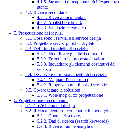
4.1.5. Strumenti di mappatura dell’esperienza
utente
4.2. Ricerca secondaria
4.2.1. Ricerca documentale
4.2.2. Analisi benchmark
4.2.3. Valutazione euristica
5. Progettazione dei servizi
5.1. Cosa sono i servizi e il service design
5.2. Progettare servizi pubblici digitali
5.3. Definire il modello di servizio
5.3.1. Identificare gli attori coinvolti
5.3.2. Formulare la proposta di valore
5.3.3. Inquadrare gli elementi costitutivi del
servizio
5.4. Descrivere il funzionamento del servizio
5.4.1. Mappare l’ecosistema
5.4.2. Rappresentare i flussi di servizio
5.5. Co-progettare le soluzioni
5.5.1. Workshop di co-progettazione
6. Progettazione dei contenuti
6.1. Cos’è il content design
6.2. Ricerca utente sui contenuti e il linguaggio
6.2.1. Content discovery
6.2.2. Dati di ricerca (search keywords)
6.2.3. Ricerca tramite analytics