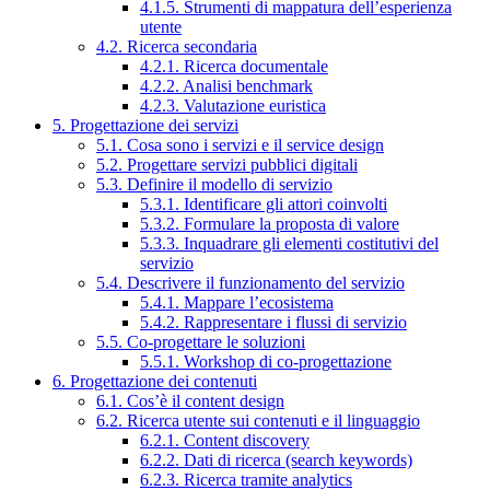
4.1.5. Strumenti di mappatura dell’esperienza
utente
4.2. Ricerca secondaria
4.2.1. Ricerca documentale
4.2.2. Analisi benchmark
4.2.3. Valutazione euristica
5. Progettazione dei servizi
5.1. Cosa sono i servizi e il service design
5.2. Progettare servizi pubblici digitali
5.3. Definire il modello di servizio
5.3.1. Identificare gli attori coinvolti
5.3.2. Formulare la proposta di valore
5.3.3. Inquadrare gli elementi costitutivi del
servizio
5.4. Descrivere il funzionamento del servizio
5.4.1. Mappare l’ecosistema
5.4.2. Rappresentare i flussi di servizio
5.5. Co-progettare le soluzioni
5.5.1. Workshop di co-progettazione
6. Progettazione dei contenuti
6.1. Cos’è il content design
6.2. Ricerca utente sui contenuti e il linguaggio
6.2.1. Content discovery
6.2.2. Dati di ricerca (search keywords)
6.2.3. Ricerca tramite analytics