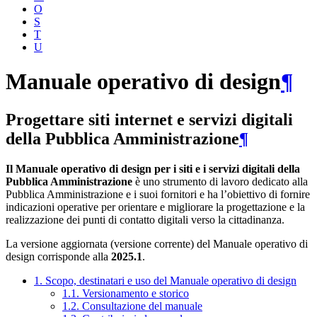
O
S
T
U
Manuale operativo di design
¶
Progettare siti internet e servizi digitali
della Pubblica Amministrazione
¶
Il Manuale operativo di design per i siti e i servizi digitali della
Pubblica Amministrazione
è uno strumento di lavoro dedicato alla
Pubblica Amministrazione e i suoi fornitori e ha l’obiettivo di fornire
indicazioni operative per orientare e migliorare la progettazione e la
realizzazione dei punti di contatto digitali verso la cittadinanza.
La versione aggiornata (versione corrente) del Manuale operativo di
design corrisponde alla
2025.1
.
1. Scopo, destinatari e uso del Manuale operativo di design
1.1. Versionamento e storico
1.2. Consultazione del manuale