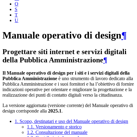
O
S
T
U
Manuale operativo di design
¶
Progettare siti internet e servizi digitali
della Pubblica Amministrazione
¶
Il Manuale operativo di design per i siti e i servizi digitali della
Pubblica Amministrazione
è uno strumento di lavoro dedicato alla
Pubblica Amministrazione e i suoi fornitori e ha l’obiettivo di fornire
indicazioni operative per orientare e migliorare la progettazione e la
realizzazione dei punti di contatto digitali verso la cittadinanza.
La versione aggiornata (versione corrente) del Manuale operativo di
design corrisponde alla
2025.1
.
1. Scopo, destinatari e uso del Manuale operativo di design
1.1. Versionamento e storico
1.2. Consultazione del manuale