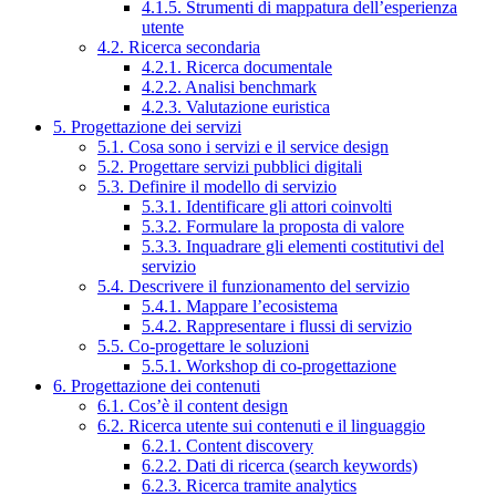
4.1.5. Strumenti di mappatura dell’esperienza
utente
4.2. Ricerca secondaria
4.2.1. Ricerca documentale
4.2.2. Analisi benchmark
4.2.3. Valutazione euristica
5. Progettazione dei servizi
5.1. Cosa sono i servizi e il service design
5.2. Progettare servizi pubblici digitali
5.3. Definire il modello di servizio
5.3.1. Identificare gli attori coinvolti
5.3.2. Formulare la proposta di valore
5.3.3. Inquadrare gli elementi costitutivi del
servizio
5.4. Descrivere il funzionamento del servizio
5.4.1. Mappare l’ecosistema
5.4.2. Rappresentare i flussi di servizio
5.5. Co-progettare le soluzioni
5.5.1. Workshop di co-progettazione
6. Progettazione dei contenuti
6.1. Cos’è il content design
6.2. Ricerca utente sui contenuti e il linguaggio
6.2.1. Content discovery
6.2.2. Dati di ricerca (search keywords)
6.2.3. Ricerca tramite analytics