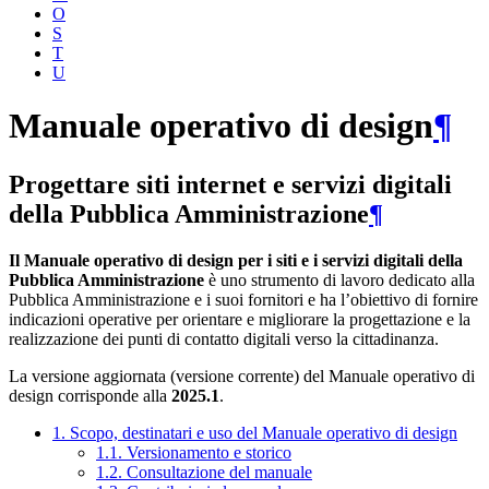
O
S
T
U
Manuale operativo di design
¶
Progettare siti internet e servizi digitali
della Pubblica Amministrazione
¶
Il Manuale operativo di design per i siti e i servizi digitali della
Pubblica Amministrazione
è uno strumento di lavoro dedicato alla
Pubblica Amministrazione e i suoi fornitori e ha l’obiettivo di fornire
indicazioni operative per orientare e migliorare la progettazione e la
realizzazione dei punti di contatto digitali verso la cittadinanza.
La versione aggiornata (versione corrente) del Manuale operativo di
design corrisponde alla
2025.1
.
1. Scopo, destinatari e uso del Manuale operativo di design
1.1. Versionamento e storico
1.2. Consultazione del manuale