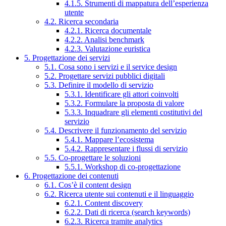
4.1.5. Strumenti di mappatura dell’esperienza
utente
4.2. Ricerca secondaria
4.2.1. Ricerca documentale
4.2.2. Analisi benchmark
4.2.3. Valutazione euristica
5. Progettazione dei servizi
5.1. Cosa sono i servizi e il service design
5.2. Progettare servizi pubblici digitali
5.3. Definire il modello di servizio
5.3.1. Identificare gli attori coinvolti
5.3.2. Formulare la proposta di valore
5.3.3. Inquadrare gli elementi costitutivi del
servizio
5.4. Descrivere il funzionamento del servizio
5.4.1. Mappare l’ecosistema
5.4.2. Rappresentare i flussi di servizio
5.5. Co-progettare le soluzioni
5.5.1. Workshop di co-progettazione
6. Progettazione dei contenuti
6.1. Cos’è il content design
6.2. Ricerca utente sui contenuti e il linguaggio
6.2.1. Content discovery
6.2.2. Dati di ricerca (search keywords)
6.2.3. Ricerca tramite analytics