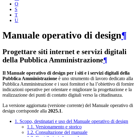
O
S
T
U
Manuale operativo di design
¶
Progettare siti internet e servizi digitali
della Pubblica Amministrazione
¶
Il Manuale operativo di design per i siti e i servizi digitali della
Pubblica Amministrazione
è uno strumento di lavoro dedicato alla
Pubblica Amministrazione e i suoi fornitori e ha l’obiettivo di fornire
indicazioni operative per orientare e migliorare la progettazione e la
realizzazione dei punti di contatto digitali verso la cittadinanza.
La versione aggiornata (versione corrente) del Manuale operativo di
design corrisponde alla
2025.1
.
1. Scopo, destinatari e uso del Manuale operativo di design
1.1. Versionamento e storico
1.2. Consultazione del manuale