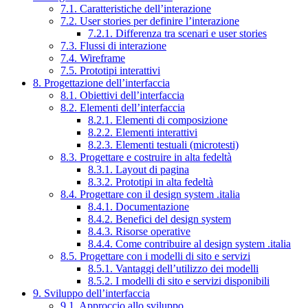
7.1. Caratteristiche dell’interazione
7.2. User stories per definire l’interazione
7.2.1. Differenza tra scenari e user stories
7.3. Flussi di interazione
7.4. Wireframe
7.5. Prototipi interattivi
8. Progettazione dell’interfaccia
8.1. Obiettivi dell’interfaccia
8.2. Elementi dell’interfaccia
8.2.1. Elementi di composizione
8.2.2. Elementi interattivi
8.2.3. Elementi testuali (microtesti)
8.3. Progettare e costruire in alta fedeltà
8.3.1. Layout di pagina
8.3.2. Prototipi in alta fedeltà
8.4. Progettare con il design system .italia
8.4.1. Documentazione
8.4.2. Benefici del design system
8.4.3. Risorse operative
8.4.4. Come contribuire al design system .italia
8.5. Progettare con i modelli di sito e servizi
8.5.1. Vantaggi dell’utilizzo dei modelli
8.5.2. I modelli di sito e servizi disponibili
9. Sviluppo dell’interfaccia
9.1. Approccio allo sviluppo