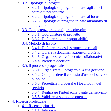
3.2. Tipologie di progetti
3.2.1. Tipologie di progetto in base agli attori
coinvolti nel servizio
3.2.2. Tipologie di progetto in base al focus
3.2.3. Tipologie di progetto in base all’ambito di
intervento
3.3. Competenze, ruoli e figure coinvolte
3.3.1. Coordinatore di progetto
3.3.2. Definire ruoli e responsabilità
3.4. Metodo di lavoro
3.4.1. Definire processi, strumenti e rituali
3.4.2. Curare la documentazione di progetto
3.4.3. Organizzare tavoli tecnici collaborativi
3.4.4. Prendere decisioni
3.5. Il processo progettuale
3.5.1. Organizzare il progetto e la sua gestione
3.5.2. Comprendere il contesto d’uso del servizio
pubblico
3.5.3. Progettare i processi e i
touchpoint
del
servizio
3.5.4. Realizzare l’interfaccia utente del servizio
3.5.5. Validare la soluzione ottenuta
4. Ricerca progettuale
4.1. Ricerca primaria
4.1.1. Interviste