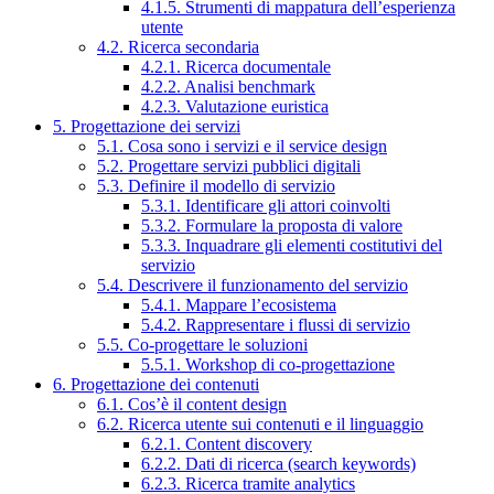
4.1.5. Strumenti di mappatura dell’esperienza
utente
4.2. Ricerca secondaria
4.2.1. Ricerca documentale
4.2.2. Analisi benchmark
4.2.3. Valutazione euristica
5. Progettazione dei servizi
5.1. Cosa sono i servizi e il service design
5.2. Progettare servizi pubblici digitali
5.3. Definire il modello di servizio
5.3.1. Identificare gli attori coinvolti
5.3.2. Formulare la proposta di valore
5.3.3. Inquadrare gli elementi costitutivi del
servizio
5.4. Descrivere il funzionamento del servizio
5.4.1. Mappare l’ecosistema
5.4.2. Rappresentare i flussi di servizio
5.5. Co-progettare le soluzioni
5.5.1. Workshop di co-progettazione
6. Progettazione dei contenuti
6.1. Cos’è il content design
6.2. Ricerca utente sui contenuti e il linguaggio
6.2.1. Content discovery
6.2.2. Dati di ricerca (search keywords)
6.2.3. Ricerca tramite analytics