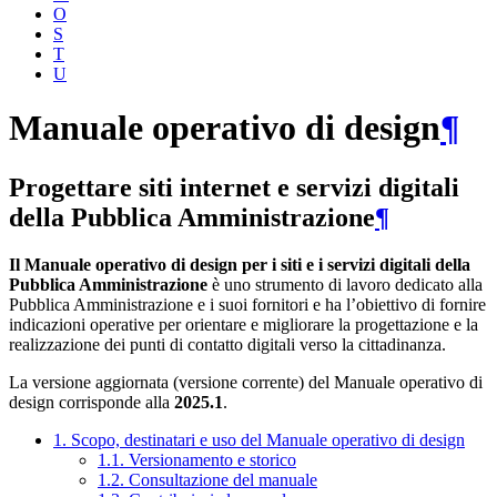
O
S
T
U
Manuale operativo di design
¶
Progettare siti internet e servizi digitali
della Pubblica Amministrazione
¶
Il Manuale operativo di design per i siti e i servizi digitali della
Pubblica Amministrazione
è uno strumento di lavoro dedicato alla
Pubblica Amministrazione e i suoi fornitori e ha l’obiettivo di fornire
indicazioni operative per orientare e migliorare la progettazione e la
realizzazione dei punti di contatto digitali verso la cittadinanza.
La versione aggiornata (versione corrente) del Manuale operativo di
design corrisponde alla
2025.1
.
1. Scopo, destinatari e uso del Manuale operativo di design
1.1. Versionamento e storico
1.2. Consultazione del manuale