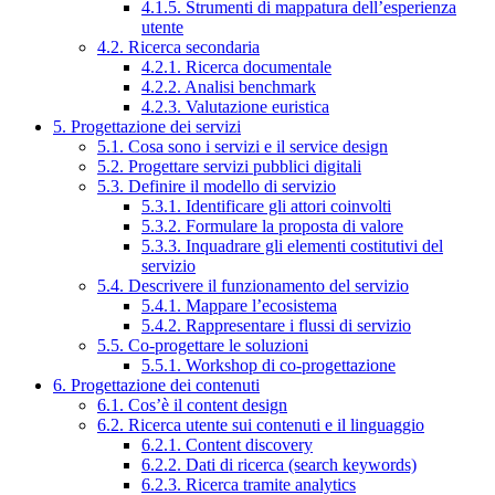
4.1.5. Strumenti di mappatura dell’esperienza
utente
4.2. Ricerca secondaria
4.2.1. Ricerca documentale
4.2.2. Analisi benchmark
4.2.3. Valutazione euristica
5. Progettazione dei servizi
5.1. Cosa sono i servizi e il service design
5.2. Progettare servizi pubblici digitali
5.3. Definire il modello di servizio
5.3.1. Identificare gli attori coinvolti
5.3.2. Formulare la proposta di valore
5.3.3. Inquadrare gli elementi costitutivi del
servizio
5.4. Descrivere il funzionamento del servizio
5.4.1. Mappare l’ecosistema
5.4.2. Rappresentare i flussi di servizio
5.5. Co-progettare le soluzioni
5.5.1. Workshop di co-progettazione
6. Progettazione dei contenuti
6.1. Cos’è il content design
6.2. Ricerca utente sui contenuti e il linguaggio
6.2.1. Content discovery
6.2.2. Dati di ricerca (search keywords)
6.2.3. Ricerca tramite analytics