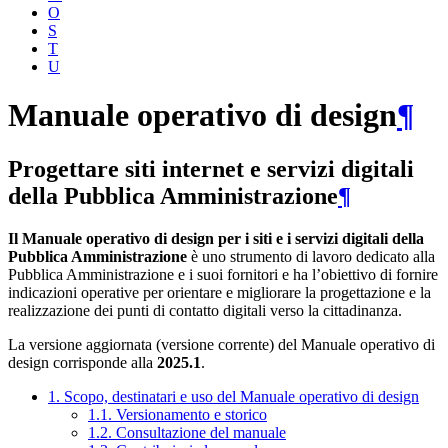
O
S
T
U
Manuale operativo di design
¶
Progettare siti internet e servizi digitali
della Pubblica Amministrazione
¶
Il Manuale operativo di design per i siti e i servizi digitali della
Pubblica Amministrazione
è uno strumento di lavoro dedicato alla
Pubblica Amministrazione e i suoi fornitori e ha l’obiettivo di fornire
indicazioni operative per orientare e migliorare la progettazione e la
realizzazione dei punti di contatto digitali verso la cittadinanza.
La versione aggiornata (versione corrente) del Manuale operativo di
design corrisponde alla
2025.1
.
1. Scopo, destinatari e uso del Manuale operativo di design
1.1. Versionamento e storico
1.2. Consultazione del manuale