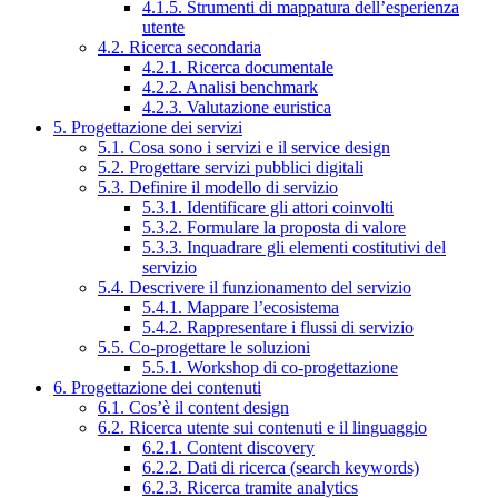
4.1.5. Strumenti di mappatura dell’esperienza
utente
4.2. Ricerca secondaria
4.2.1. Ricerca documentale
4.2.2. Analisi benchmark
4.2.3. Valutazione euristica
5. Progettazione dei servizi
5.1. Cosa sono i servizi e il service design
5.2. Progettare servizi pubblici digitali
5.3. Definire il modello di servizio
5.3.1. Identificare gli attori coinvolti
5.3.2. Formulare la proposta di valore
5.3.3. Inquadrare gli elementi costitutivi del
servizio
5.4. Descrivere il funzionamento del servizio
5.4.1. Mappare l’ecosistema
5.4.2. Rappresentare i flussi di servizio
5.5. Co-progettare le soluzioni
5.5.1. Workshop di co-progettazione
6. Progettazione dei contenuti
6.1. Cos’è il content design
6.2. Ricerca utente sui contenuti e il linguaggio
6.2.1. Content discovery
6.2.2. Dati di ricerca (search keywords)
6.2.3. Ricerca tramite analytics