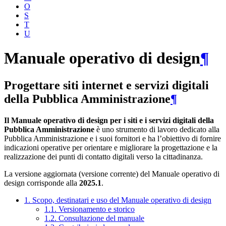
O
S
T
U
Manuale operativo di design
¶
Progettare siti internet e servizi digitali
della Pubblica Amministrazione
¶
Il Manuale operativo di design per i siti e i servizi digitali della
Pubblica Amministrazione
è uno strumento di lavoro dedicato alla
Pubblica Amministrazione e i suoi fornitori e ha l’obiettivo di fornire
indicazioni operative per orientare e migliorare la progettazione e la
realizzazione dei punti di contatto digitali verso la cittadinanza.
La versione aggiornata (versione corrente) del Manuale operativo di
design corrisponde alla
2025.1
.
1. Scopo, destinatari e uso del Manuale operativo di design
1.1. Versionamento e storico
1.2. Consultazione del manuale