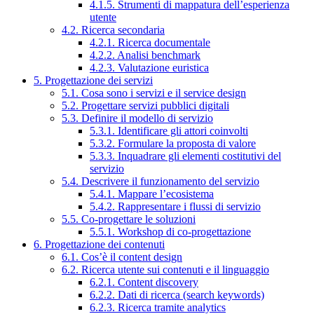
4.1.5. Strumenti di mappatura dell’esperienza
utente
4.2. Ricerca secondaria
4.2.1. Ricerca documentale
4.2.2. Analisi benchmark
4.2.3. Valutazione euristica
5. Progettazione dei servizi
5.1. Cosa sono i servizi e il service design
5.2. Progettare servizi pubblici digitali
5.3. Definire il modello di servizio
5.3.1. Identificare gli attori coinvolti
5.3.2. Formulare la proposta di valore
5.3.3. Inquadrare gli elementi costitutivi del
servizio
5.4. Descrivere il funzionamento del servizio
5.4.1. Mappare l’ecosistema
5.4.2. Rappresentare i flussi di servizio
5.5. Co-progettare le soluzioni
5.5.1. Workshop di co-progettazione
6. Progettazione dei contenuti
6.1. Cos’è il content design
6.2. Ricerca utente sui contenuti e il linguaggio
6.2.1. Content discovery
6.2.2. Dati di ricerca (search keywords)
6.2.3. Ricerca tramite analytics