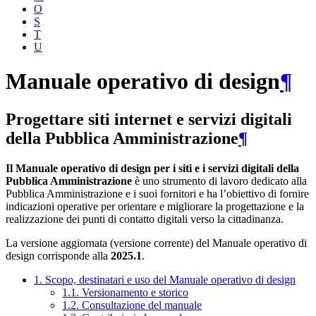
O
S
T
U
Manuale operativo di design
¶
Progettare siti internet e servizi digitali
della Pubblica Amministrazione
¶
Il Manuale operativo di design per i siti e i servizi digitali della
Pubblica Amministrazione
è uno strumento di lavoro dedicato alla
Pubblica Amministrazione e i suoi fornitori e ha l’obiettivo di fornire
indicazioni operative per orientare e migliorare la progettazione e la
realizzazione dei punti di contatto digitali verso la cittadinanza.
La versione aggiornata (versione corrente) del Manuale operativo di
design corrisponde alla
2025.1
.
1. Scopo, destinatari e uso del Manuale operativo di design
1.1. Versionamento e storico
1.2. Consultazione del manuale