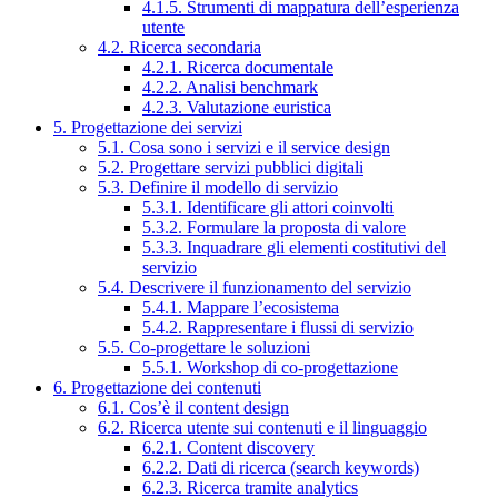
4.1.5. Strumenti di mappatura dell’esperienza
utente
4.2. Ricerca secondaria
4.2.1. Ricerca documentale
4.2.2. Analisi benchmark
4.2.3. Valutazione euristica
5. Progettazione dei servizi
5.1. Cosa sono i servizi e il service design
5.2. Progettare servizi pubblici digitali
5.3. Definire il modello di servizio
5.3.1. Identificare gli attori coinvolti
5.3.2. Formulare la proposta di valore
5.3.3. Inquadrare gli elementi costitutivi del
servizio
5.4. Descrivere il funzionamento del servizio
5.4.1. Mappare l’ecosistema
5.4.2. Rappresentare i flussi di servizio
5.5. Co-progettare le soluzioni
5.5.1. Workshop di co-progettazione
6. Progettazione dei contenuti
6.1. Cos’è il content design
6.2. Ricerca utente sui contenuti e il linguaggio
6.2.1. Content discovery
6.2.2. Dati di ricerca (search keywords)
6.2.3. Ricerca tramite analytics