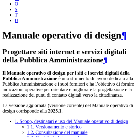
O
S
T
U
Manuale operativo di design
¶
Progettare siti internet e servizi digitali
della Pubblica Amministrazione
¶
Il Manuale operativo di design per i siti e i servizi digitali della
Pubblica Amministrazione
è uno strumento di lavoro dedicato alla
Pubblica Amministrazione e i suoi fornitori e ha l’obiettivo di fornire
indicazioni operative per orientare e migliorare la progettazione e la
realizzazione dei punti di contatto digitali verso la cittadinanza.
La versione aggiornata (versione corrente) del Manuale operativo di
design corrisponde alla
2025.1
.
1. Scopo, destinatari e uso del Manuale operativo di design
1.1. Versionamento e storico
1.2. Consultazione del manuale