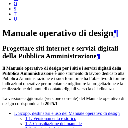
O
S
T
U
Manuale operativo di design
¶
Progettare siti internet e servizi digitali
della Pubblica Amministrazione
¶
Il Manuale operativo di design per i siti e i servizi digitali della
Pubblica Amministrazione
è uno strumento di lavoro dedicato alla
Pubblica Amministrazione e i suoi fornitori e ha l’obiettivo di fornire
indicazioni operative per orientare e migliorare la progettazione e la
realizzazione dei punti di contatto digitali verso la cittadinanza.
La versione aggiornata (versione corrente) del Manuale operativo di
design corrisponde alla
2025.1
.
1. Scopo, destinatari e uso del Manuale operativo di design
1.1. Versionamento e storico
1.2. Consultazione del manuale