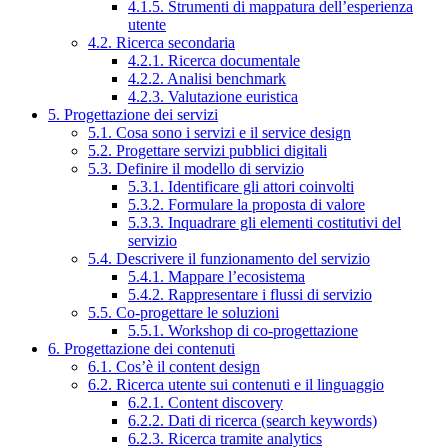
4.1.5. Strumenti di mappatura dell’esperienza
utente
4.2. Ricerca secondaria
4.2.1. Ricerca documentale
4.2.2. Analisi benchmark
4.2.3. Valutazione euristica
5. Progettazione dei servizi
5.1. Cosa sono i servizi e il service design
5.2. Progettare servizi pubblici digitali
5.3. Definire il modello di servizio
5.3.1. Identificare gli attori coinvolti
5.3.2. Formulare la proposta di valore
5.3.3. Inquadrare gli elementi costitutivi del
servizio
5.4. Descrivere il funzionamento del servizio
5.4.1. Mappare l’ecosistema
5.4.2. Rappresentare i flussi di servizio
5.5. Co-progettare le soluzioni
5.5.1. Workshop di co-progettazione
6. Progettazione dei contenuti
6.1. Cos’è il content design
6.2. Ricerca utente sui contenuti e il linguaggio
6.2.1. Content discovery
6.2.2. Dati di ricerca (search keywords)
6.2.3. Ricerca tramite analytics