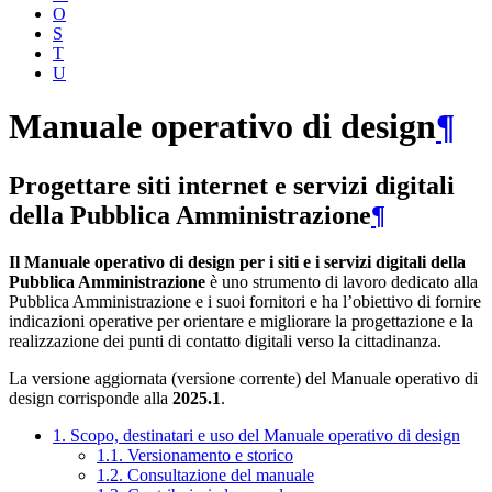
O
S
T
U
Manuale operativo di design
¶
Progettare siti internet e servizi digitali
della Pubblica Amministrazione
¶
Il Manuale operativo di design per i siti e i servizi digitali della
Pubblica Amministrazione
è uno strumento di lavoro dedicato alla
Pubblica Amministrazione e i suoi fornitori e ha l’obiettivo di fornire
indicazioni operative per orientare e migliorare la progettazione e la
realizzazione dei punti di contatto digitali verso la cittadinanza.
La versione aggiornata (versione corrente) del Manuale operativo di
design corrisponde alla
2025.1
.
1. Scopo, destinatari e uso del Manuale operativo di design
1.1. Versionamento e storico
1.2. Consultazione del manuale