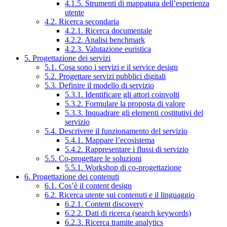
4.1.5. Strumenti di mappatura dell’esperienza
utente
4.2. Ricerca secondaria
4.2.1. Ricerca documentale
4.2.2. Analisi benchmark
4.2.3. Valutazione euristica
5. Progettazione dei servizi
5.1. Cosa sono i servizi e il service design
5.2. Progettare servizi pubblici digitali
5.3. Definire il modello di servizio
5.3.1. Identificare gli attori coinvolti
5.3.2. Formulare la proposta di valore
5.3.3. Inquadrare gli elementi costitutivi del
servizio
5.4. Descrivere il funzionamento del servizio
5.4.1. Mappare l’ecosistema
5.4.2. Rappresentare i flussi di servizio
5.5. Co-progettare le soluzioni
5.5.1. Workshop di co-progettazione
6. Progettazione dei contenuti
6.1. Cos’è il content design
6.2. Ricerca utente sui contenuti e il linguaggio
6.2.1. Content discovery
6.2.2. Dati di ricerca (search keywords)
6.2.3. Ricerca tramite analytics