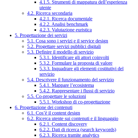
4.1.5. Strumenti di mappatura dell’esperienza
utente
4.2. Ricerca secondaria
4.2.1. Ricerca documentale
4.2.2. Analisi benchmark
4.2.3. Valutazione euristica
5. Progettazione dei servizi
5.1. Cosa sono i servizi e il service design
5.2. Progettare servizi pubblici digitali
5.3. Definire il modello di servizio
5.3.1. Identificare gli attori coinvolti
5.3.2. Formulare la proposta di valore
5.3.3. Inquadrare gli elementi costitutivi del
servizio
5.4. Descrivere il funzionamento del servizio
5.4.1. Mappare l’ecosistema
5.4.2. Rappresentare i flussi di servizio
5.5. Co-progettare le soluzioni
5.5.1. Workshop di co-progettazione
6. Progettazione dei contenuti
6.1. Cos’è il content design
6.2. Ricerca utente sui contenuti e il linguaggio
6.2.1. Content discovery
6.2.2. Dati di ricerca (search keywords)
6.2.3. Ricerca tramite analytics