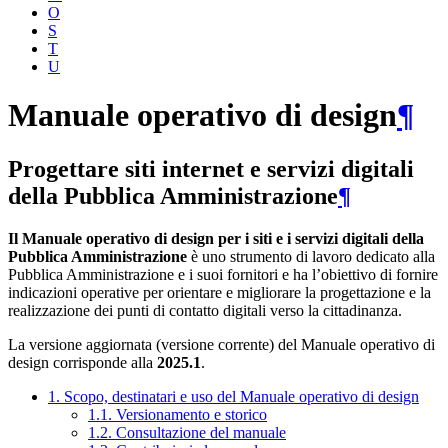
O
S
T
U
Manuale operativo di design
¶
Progettare siti internet e servizi digitali
della Pubblica Amministrazione
¶
Il Manuale operativo di design per i siti e i servizi digitali della
Pubblica Amministrazione
è uno strumento di lavoro dedicato alla
Pubblica Amministrazione e i suoi fornitori e ha l’obiettivo di fornire
indicazioni operative per orientare e migliorare la progettazione e la
realizzazione dei punti di contatto digitali verso la cittadinanza.
La versione aggiornata (versione corrente) del Manuale operativo di
design corrisponde alla
2025.1
.
1. Scopo, destinatari e uso del Manuale operativo di design
1.1. Versionamento e storico
1.2. Consultazione del manuale