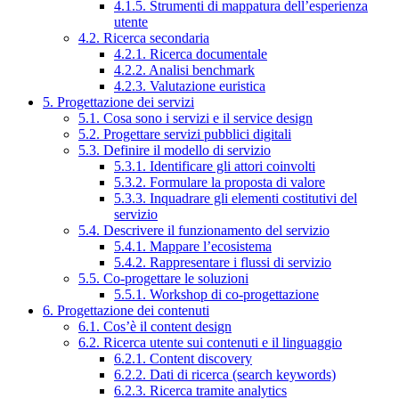
4.1.5. Strumenti di mappatura dell’esperienza
utente
4.2. Ricerca secondaria
4.2.1. Ricerca documentale
4.2.2. Analisi benchmark
4.2.3. Valutazione euristica
5. Progettazione dei servizi
5.1. Cosa sono i servizi e il service design
5.2. Progettare servizi pubblici digitali
5.3. Definire il modello di servizio
5.3.1. Identificare gli attori coinvolti
5.3.2. Formulare la proposta di valore
5.3.3. Inquadrare gli elementi costitutivi del
servizio
5.4. Descrivere il funzionamento del servizio
5.4.1. Mappare l’ecosistema
5.4.2. Rappresentare i flussi di servizio
5.5. Co-progettare le soluzioni
5.5.1. Workshop di co-progettazione
6. Progettazione dei contenuti
6.1. Cos’è il content design
6.2. Ricerca utente sui contenuti e il linguaggio
6.2.1. Content discovery
6.2.2. Dati di ricerca (search keywords)
6.2.3. Ricerca tramite analytics