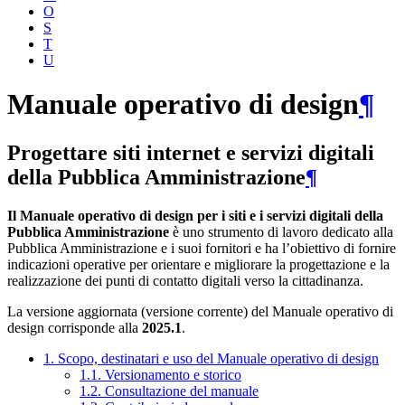
O
S
T
U
Manuale operativo di design
¶
Progettare siti internet e servizi digitali
della Pubblica Amministrazione
¶
Il Manuale operativo di design per i siti e i servizi digitali della
Pubblica Amministrazione
è uno strumento di lavoro dedicato alla
Pubblica Amministrazione e i suoi fornitori e ha l’obiettivo di fornire
indicazioni operative per orientare e migliorare la progettazione e la
realizzazione dei punti di contatto digitali verso la cittadinanza.
La versione aggiornata (versione corrente) del Manuale operativo di
design corrisponde alla
2025.1
.
1. Scopo, destinatari e uso del Manuale operativo di design
1.1. Versionamento e storico
1.2. Consultazione del manuale