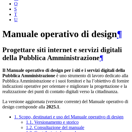
O
S
T
U
Manuale operativo di design
¶
Progettare siti internet e servizi digitali
della Pubblica Amministrazione
¶
Il Manuale operativo di design per i siti e i servizi digitali della
Pubblica Amministrazione
è uno strumento di lavoro dedicato alla
Pubblica Amministrazione e i suoi fornitori e ha l’obiettivo di fornire
indicazioni operative per orientare e migliorare la progettazione e la
realizzazione dei punti di contatto digitali verso la cittadinanza.
La versione aggiornata (versione corrente) del Manuale operativo di
design corrisponde alla
2025.1
.
1. Scopo, destinatari e uso del Manuale operativo di design
1.1. Versionamento e storico
1.2. Consultazione del manuale