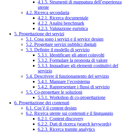
4.1.5. Strumenti di mappatura dell’esperienza
utente
4.2. Ricerca secondaria
4.2.1. Ricerca documentale
4.2.2. Analisi benchmark
4.2.3. Valutazione euristica
5. Progettazione dei servizi
5.1. Cosa sono i servizi e il service design
5.2. Progettare servizi pubblici digitali
5.3. Definire il modello di servizio
5.3.1. Identificare gli attori coinvolti
5.3.2. Formulare la proposta di valore
5.3.3. Inquadrare gli elementi costitutivi del
servizio
5.4. Descrivere il funzionamento del servizio
5.4.1. Mappare l’ecosistema
5.4.2. Rappresentare i flussi di servizio
5.5. Co-progettare le soluzioni
5.5.1. Workshop di co-progettazione
6. Progettazione dei contenuti
6.1. Cos’è il content design
6.2. Ricerca utente sui contenuti e il linguaggio
6.2.1. Content discovery
6.2.2. Dati di ricerca (search keywords)
6.2.3. Ricerca tramite analytics