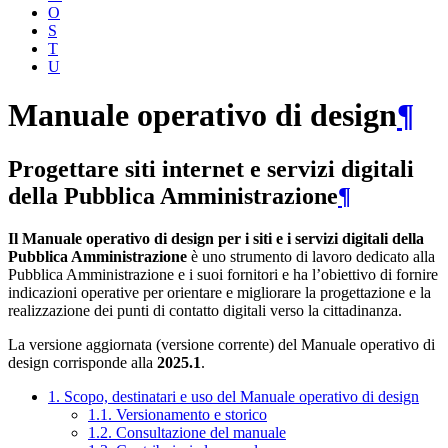
O
S
T
U
Manuale operativo di design
¶
Progettare siti internet e servizi digitali
della Pubblica Amministrazione
¶
Il Manuale operativo di design per i siti e i servizi digitali della
Pubblica Amministrazione
è uno strumento di lavoro dedicato alla
Pubblica Amministrazione e i suoi fornitori e ha l’obiettivo di fornire
indicazioni operative per orientare e migliorare la progettazione e la
realizzazione dei punti di contatto digitali verso la cittadinanza.
La versione aggiornata (versione corrente) del Manuale operativo di
design corrisponde alla
2025.1
.
1. Scopo, destinatari e uso del Manuale operativo di design
1.1. Versionamento e storico
1.2. Consultazione del manuale