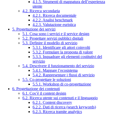
4.1.5. Strumenti di mappatura dell’esperienza
utente
4.2. Ricerca secondaria
4.2.1. Ricerca documentale
4.2.2. Analisi benchmark
4.2.3. Valutazione euristica
5. Progettazione dei servizi
5.1. Cosa sono i servizi e il service design
5.2. Progettare servizi pubblici digitali
5.3. Definire il modello di servizio
5.3.1. Identificare gli attori coinvolti
5.3.2. Formulare la proposta di valore
5.3.3. Inquadrare gli elementi costitutivi del
servizio
5.4. Descrivere il funzionamento del servizio
5.4.1. Mappare l’ecosistema
5.4.2. Rappresentare i flussi di servizio
5.5. Co-progettare le soluzioni
5.5.1. Workshop di co-progettazione
6. Progettazione dei contenuti
6.1. Cos’è il content design
6.2. Ricerca utente sui contenuti e il linguaggio
6.2.1. Content discovery
6.2.2. Dati di ricerca (search keywords)
6.2.3. Ricerca tramite analytics