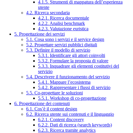
4.1.5. Strumenti di mappatura dell’esperienza
utente
4.2. Ricerca secondaria
4.2.1. Ricerca documentale
4.2.2. Analisi benchmark
4.2.3. Valutazione euristica
5. Progettazione dei servizi
5.1. Cosa sono i servizi e il service design
5.2. Progettare servizi pubblici digitali
5.3. Definire il modello di servizio
5.3.1. Identificare gli attori coinvolti
5.3.2. Formulare la proposta di valore
5.3.3. Inquadrare gli elementi costitutivi del
servizio
5.4. Descrivere il funzionamento del servizio
5.4.1. Mappare l’ecosistema
5.4.2. Rappresentare i flussi di servizio
5.5. Co-progettare le soluzioni
5.5.1. Workshop di co-progettazione
6. Progettazione dei contenuti
6.1. Cos’è il content design
6.2. Ricerca utente sui contenuti e il linguaggio
6.2.1. Content discovery
6.2.2. Dati di ricerca (search keywords)
6.2.3. Ricerca tramite analytics