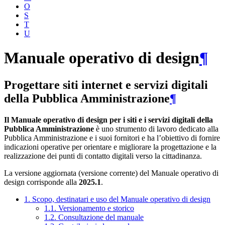
O
S
T
U
Manuale operativo di design
¶
Progettare siti internet e servizi digitali
della Pubblica Amministrazione
¶
Il Manuale operativo di design per i siti e i servizi digitali della
Pubblica Amministrazione
è uno strumento di lavoro dedicato alla
Pubblica Amministrazione e i suoi fornitori e ha l’obiettivo di fornire
indicazioni operative per orientare e migliorare la progettazione e la
realizzazione dei punti di contatto digitali verso la cittadinanza.
La versione aggiornata (versione corrente) del Manuale operativo di
design corrisponde alla
2025.1
.
1. Scopo, destinatari e uso del Manuale operativo di design
1.1. Versionamento e storico
1.2. Consultazione del manuale