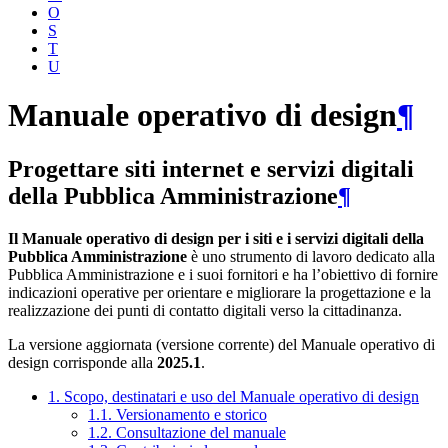
O
S
T
U
Manuale operativo di design
¶
Progettare siti internet e servizi digitali
della Pubblica Amministrazione
¶
Il Manuale operativo di design per i siti e i servizi digitali della
Pubblica Amministrazione
è uno strumento di lavoro dedicato alla
Pubblica Amministrazione e i suoi fornitori e ha l’obiettivo di fornire
indicazioni operative per orientare e migliorare la progettazione e la
realizzazione dei punti di contatto digitali verso la cittadinanza.
La versione aggiornata (versione corrente) del Manuale operativo di
design corrisponde alla
2025.1
.
1. Scopo, destinatari e uso del Manuale operativo di design
1.1. Versionamento e storico
1.2. Consultazione del manuale