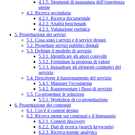
4.1.5. Strumenti di mappatura dell’esperienza
utente
4.2. Ricerca secondaria
4.2.1. Ricerca documentale
4.2.2. Analisi benchmark
4.2.3. Valutazione euristica
5. Progettazione dei servizi
5.1. Cosa sono i servizi e il service design
5.2. Progettare servizi pubblici digitali
5.3. Definire il modello di servizio
5.3.1. Identificare gli attori coinvolti
5.3.2. Formulare la proposta di valore
5.3.3. Inquadrare gli elementi costitutivi del
servizio
5.4. Descrivere il funzionamento del servizio
5.4.1. Mappare l’ecosistema
5.4.2. Rappresentare i flussi di servizio
5.5. Co-progettare le soluzioni
5.5.1. Workshop di co-progettazione
6. Progettazione dei contenuti
6.1. Cos’è il content design
6.2. Ricerca utente sui contenuti e il linguaggio
6.2.1. Content discovery
6.2.2. Dati di ricerca (search keywords)
6.2.3. Ricerca tramite analytics