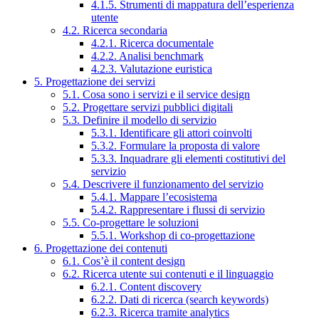
4.1.5. Strumenti di mappatura dell’esperienza
utente
4.2. Ricerca secondaria
4.2.1. Ricerca documentale
4.2.2. Analisi benchmark
4.2.3. Valutazione euristica
5. Progettazione dei servizi
5.1. Cosa sono i servizi e il service design
5.2. Progettare servizi pubblici digitali
5.3. Definire il modello di servizio
5.3.1. Identificare gli attori coinvolti
5.3.2. Formulare la proposta di valore
5.3.3. Inquadrare gli elementi costitutivi del
servizio
5.4. Descrivere il funzionamento del servizio
5.4.1. Mappare l’ecosistema
5.4.2. Rappresentare i flussi di servizio
5.5. Co-progettare le soluzioni
5.5.1. Workshop di co-progettazione
6. Progettazione dei contenuti
6.1. Cos’è il content design
6.2. Ricerca utente sui contenuti e il linguaggio
6.2.1. Content discovery
6.2.2. Dati di ricerca (search keywords)
6.2.3. Ricerca tramite analytics