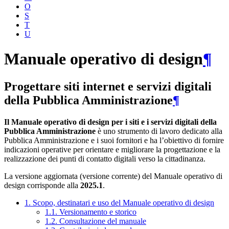
O
S
T
U
Manuale operativo di design
¶
Progettare siti internet e servizi digitali
della Pubblica Amministrazione
¶
Il Manuale operativo di design per i siti e i servizi digitali della
Pubblica Amministrazione
è uno strumento di lavoro dedicato alla
Pubblica Amministrazione e i suoi fornitori e ha l’obiettivo di fornire
indicazioni operative per orientare e migliorare la progettazione e la
realizzazione dei punti di contatto digitali verso la cittadinanza.
La versione aggiornata (versione corrente) del Manuale operativo di
design corrisponde alla
2025.1
.
1. Scopo, destinatari e uso del Manuale operativo di design
1.1. Versionamento e storico
1.2. Consultazione del manuale