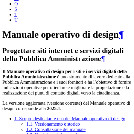
O
S
T
U
Manuale operativo di design
¶
Progettare siti internet e servizi digitali
della Pubblica Amministrazione
¶
Il Manuale operativo di design per i siti e i servizi digitali della
Pubblica Amministrazione
è uno strumento di lavoro dedicato alla
Pubblica Amministrazione e i suoi fornitori e ha l’obiettivo di fornire
indicazioni operative per orientare e migliorare la progettazione e la
realizzazione dei punti di contatto digitali verso la cittadinanza.
La versione aggiornata (versione corrente) del Manuale operativo di
design corrisponde alla
2025.1
.
1. Scopo, destinatari e uso del Manuale operativo di design
1.1. Versionamento e storico
1.2. Consultazione del manuale