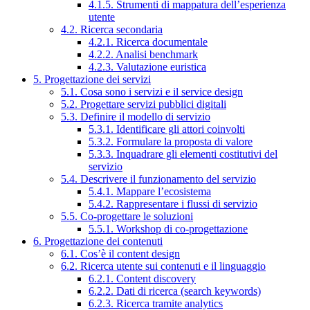
4.1.5. Strumenti di mappatura dell’esperienza
utente
4.2. Ricerca secondaria
4.2.1. Ricerca documentale
4.2.2. Analisi benchmark
4.2.3. Valutazione euristica
5. Progettazione dei servizi
5.1. Cosa sono i servizi e il service design
5.2. Progettare servizi pubblici digitali
5.3. Definire il modello di servizio
5.3.1. Identificare gli attori coinvolti
5.3.2. Formulare la proposta di valore
5.3.3. Inquadrare gli elementi costitutivi del
servizio
5.4. Descrivere il funzionamento del servizio
5.4.1. Mappare l’ecosistema
5.4.2. Rappresentare i flussi di servizio
5.5. Co-progettare le soluzioni
5.5.1. Workshop di co-progettazione
6. Progettazione dei contenuti
6.1. Cos’è il content design
6.2. Ricerca utente sui contenuti e il linguaggio
6.2.1. Content discovery
6.2.2. Dati di ricerca (search keywords)
6.2.3. Ricerca tramite analytics