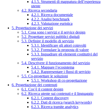
4.1.5. Strumenti di mappatura dell’esperienza
utente
4.2. Ricerca secondaria
4.2.1. Ricerca documentale
4.2.2. Analisi benchmark
4.2.3. Valutazione euristica
5. Progettazione dei servizi
5.1. Cosa sono i servizi e il service design
5.2. Progettare servizi pubblici digitali
5.3. Definire il modello di servizio
5.3.1. Identificare gli attori coinvolti
5.3.2. Formulare la proposta di valore
5.3.3. Inquadrare gli elementi costitutivi del
servizio
5.4. Descrivere il funzionamento del servizio
5.4.1. Mappare l’ecosistema
5.4.2. Rappresentare i flussi di servizio
5.5. Co-progettare le soluzioni
5.5.1. Workshop di co-progettazione
6. Progettazione dei contenuti
6.1. Cos’è il content design
6.2. Ricerca utente sui contenuti e il linguaggio
6.2.1. Content discovery
6.2.2. Dati di ricerca (search keywords)
6.2.3. Ricerca tramite analytics