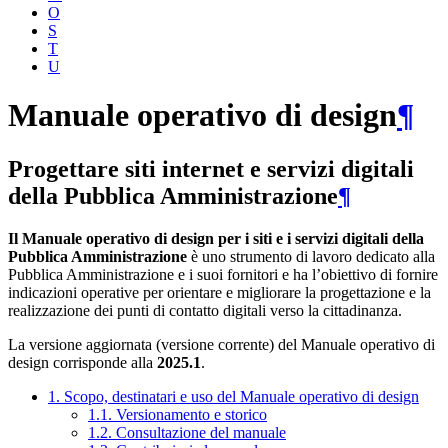
O
S
T
U
Manuale operativo di design
¶
Progettare siti internet e servizi digitali
della Pubblica Amministrazione
¶
Il Manuale operativo di design per i siti e i servizi digitali della
Pubblica Amministrazione
è uno strumento di lavoro dedicato alla
Pubblica Amministrazione e i suoi fornitori e ha l’obiettivo di fornire
indicazioni operative per orientare e migliorare la progettazione e la
realizzazione dei punti di contatto digitali verso la cittadinanza.
La versione aggiornata (versione corrente) del Manuale operativo di
design corrisponde alla
2025.1
.
1. Scopo, destinatari e uso del Manuale operativo di design
1.1. Versionamento e storico
1.2. Consultazione del manuale