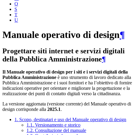
O
S
T
U
Manuale operativo di design
¶
Progettare siti internet e servizi digitali
della Pubblica Amministrazione
¶
Il Manuale operativo di design per i siti e i servizi digitali della
Pubblica Amministrazione
è uno strumento di lavoro dedicato alla
Pubblica Amministrazione e i suoi fornitori e ha l’obiettivo di fornire
indicazioni operative per orientare e migliorare la progettazione e la
realizzazione dei punti di contatto digitali verso la cittadinanza.
La versione aggiornata (versione corrente) del Manuale operativo di
design corrisponde alla
2025.1
.
1. Scopo, destinatari e uso del Manuale operativo di design
1.1. Versionamento e storico
1.2. Consultazione del manuale