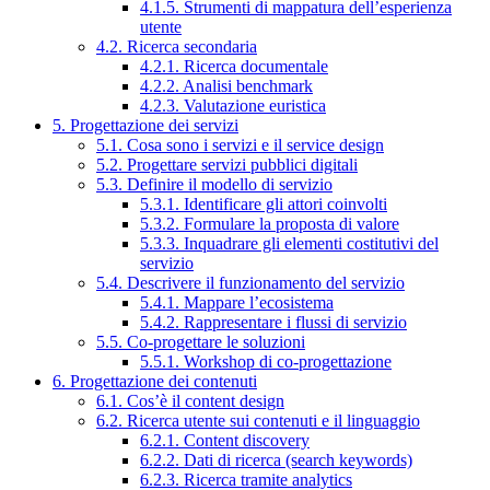
4.1.5. Strumenti di mappatura dell’esperienza
utente
4.2. Ricerca secondaria
4.2.1. Ricerca documentale
4.2.2. Analisi benchmark
4.2.3. Valutazione euristica
5. Progettazione dei servizi
5.1. Cosa sono i servizi e il service design
5.2. Progettare servizi pubblici digitali
5.3. Definire il modello di servizio
5.3.1. Identificare gli attori coinvolti
5.3.2. Formulare la proposta di valore
5.3.3. Inquadrare gli elementi costitutivi del
servizio
5.4. Descrivere il funzionamento del servizio
5.4.1. Mappare l’ecosistema
5.4.2. Rappresentare i flussi di servizio
5.5. Co-progettare le soluzioni
5.5.1. Workshop di co-progettazione
6. Progettazione dei contenuti
6.1. Cos’è il content design
6.2. Ricerca utente sui contenuti e il linguaggio
6.2.1. Content discovery
6.2.2. Dati di ricerca (search keywords)
6.2.3. Ricerca tramite analytics