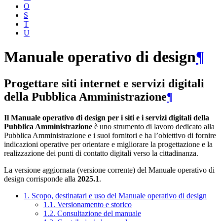
O
S
T
U
Manuale operativo di design
¶
Progettare siti internet e servizi digitali
della Pubblica Amministrazione
¶
Il Manuale operativo di design per i siti e i servizi digitali della
Pubblica Amministrazione
è uno strumento di lavoro dedicato alla
Pubblica Amministrazione e i suoi fornitori e ha l’obiettivo di fornire
indicazioni operative per orientare e migliorare la progettazione e la
realizzazione dei punti di contatto digitali verso la cittadinanza.
La versione aggiornata (versione corrente) del Manuale operativo di
design corrisponde alla
2025.1
.
1. Scopo, destinatari e uso del Manuale operativo di design
1.1. Versionamento e storico
1.2. Consultazione del manuale