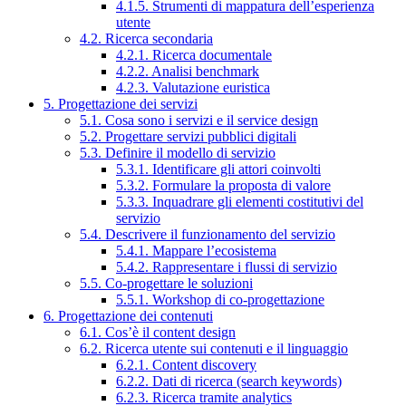
4.1.5. Strumenti di mappatura dell’esperienza
utente
4.2. Ricerca secondaria
4.2.1. Ricerca documentale
4.2.2. Analisi benchmark
4.2.3. Valutazione euristica
5. Progettazione dei servizi
5.1. Cosa sono i servizi e il service design
5.2. Progettare servizi pubblici digitali
5.3. Definire il modello di servizio
5.3.1. Identificare gli attori coinvolti
5.3.2. Formulare la proposta di valore
5.3.3. Inquadrare gli elementi costitutivi del
servizio
5.4. Descrivere il funzionamento del servizio
5.4.1. Mappare l’ecosistema
5.4.2. Rappresentare i flussi di servizio
5.5. Co-progettare le soluzioni
5.5.1. Workshop di co-progettazione
6. Progettazione dei contenuti
6.1. Cos’è il content design
6.2. Ricerca utente sui contenuti e il linguaggio
6.2.1. Content discovery
6.2.2. Dati di ricerca (search keywords)
6.2.3. Ricerca tramite analytics