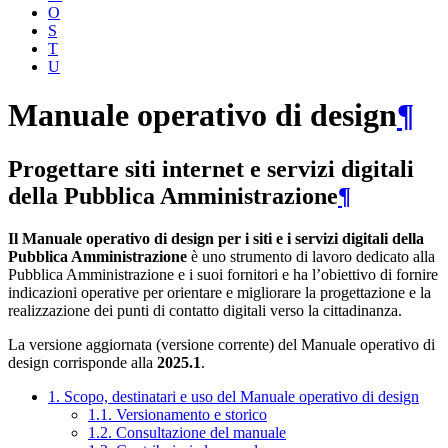
O
S
T
U
Manuale operativo di design
¶
Progettare siti internet e servizi digitali
della Pubblica Amministrazione
¶
Il Manuale operativo di design per i siti e i servizi digitali della
Pubblica Amministrazione
è uno strumento di lavoro dedicato alla
Pubblica Amministrazione e i suoi fornitori e ha l’obiettivo di fornire
indicazioni operative per orientare e migliorare la progettazione e la
realizzazione dei punti di contatto digitali verso la cittadinanza.
La versione aggiornata (versione corrente) del Manuale operativo di
design corrisponde alla
2025.1
.
1. Scopo, destinatari e uso del Manuale operativo di design
1.1. Versionamento e storico
1.2. Consultazione del manuale