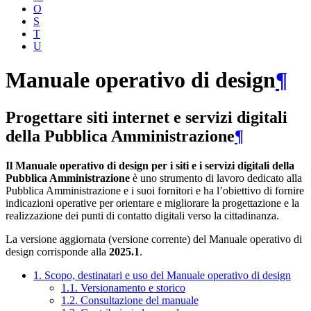
O
S
T
U
Manuale operativo di design
¶
Progettare siti internet e servizi digitali
della Pubblica Amministrazione
¶
Il Manuale operativo di design per i siti e i servizi digitali della
Pubblica Amministrazione
è uno strumento di lavoro dedicato alla
Pubblica Amministrazione e i suoi fornitori e ha l’obiettivo di fornire
indicazioni operative per orientare e migliorare la progettazione e la
realizzazione dei punti di contatto digitali verso la cittadinanza.
La versione aggiornata (versione corrente) del Manuale operativo di
design corrisponde alla
2025.1
.
1. Scopo, destinatari e uso del Manuale operativo di design
1.1. Versionamento e storico
1.2. Consultazione del manuale