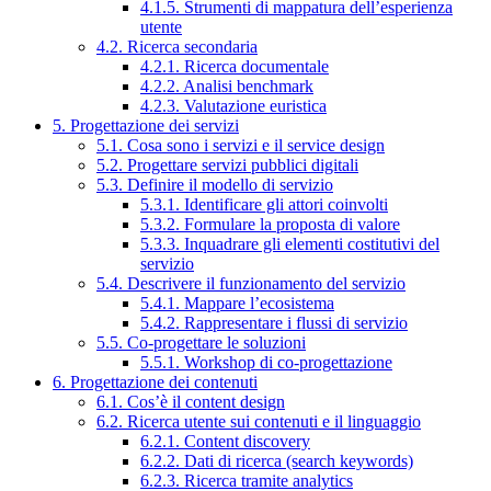
4.1.5. Strumenti di mappatura dell’esperienza
utente
4.2. Ricerca secondaria
4.2.1. Ricerca documentale
4.2.2. Analisi benchmark
4.2.3. Valutazione euristica
5. Progettazione dei servizi
5.1. Cosa sono i servizi e il service design
5.2. Progettare servizi pubblici digitali
5.3. Definire il modello di servizio
5.3.1. Identificare gli attori coinvolti
5.3.2. Formulare la proposta di valore
5.3.3. Inquadrare gli elementi costitutivi del
servizio
5.4. Descrivere il funzionamento del servizio
5.4.1. Mappare l’ecosistema
5.4.2. Rappresentare i flussi di servizio
5.5. Co-progettare le soluzioni
5.5.1. Workshop di co-progettazione
6. Progettazione dei contenuti
6.1. Cos’è il content design
6.2. Ricerca utente sui contenuti e il linguaggio
6.2.1. Content discovery
6.2.2. Dati di ricerca (search keywords)
6.2.3. Ricerca tramite analytics